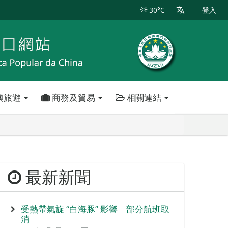
30°C
登入
澳旅遊
商務及貿易
相關連結
最新新聞
受熱帶氣旋 “白海豚” 影響 部分航班取
消