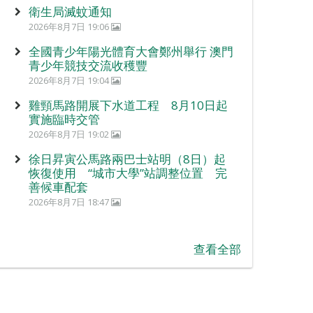
衛生局滅蚊通知
2026年8月7日 19:06
全國青少年陽光體育大會鄭州舉行 澳門
青少年競技交流收穫豐
2026年8月7日 19:04
雞頸馬路開展下水道工程 8月10日起
實施臨時交管
2026年8月7日 19:02
徐日昇寅公馬路兩巴士站明（8日）起
恢復使用 “城市大學”站調整位置 完
善候車配套
2026年8月7日 18:47
查看全部