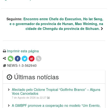
Seguinte:
Encontro entre Chefe do Executivo, Ho Iat Seng,
e o governador da província de Hunan, Mao Weiming, na
cidade de Chengdu da província de Sichuan.
Imprimir esta página
NEWS-1-3-562940
Últimas notícias
Afectado pelo Ciclone Tropical “Golfinho Branco” – Alguns
Voos Cancelados
7 de Agosto de 2026 às 22:27
A GMBPF promove a cooperação no modelo “Um Evento,