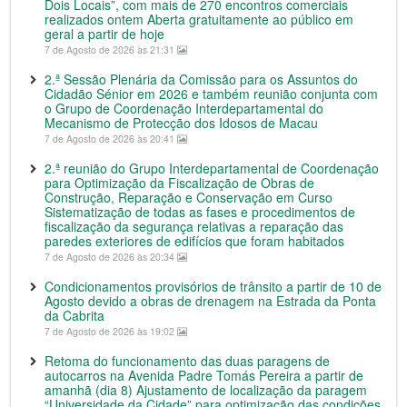
Dois Locais”, com mais de 270 encontros comerciais
realizados ontem Aberta gratuitamente ao público em
geral a partir de hoje
7 de Agosto de 2026 às 21:31
2.ª Sessão Plenária da Comissão para os Assuntos do
Cidadão Sénior em 2026 e também reunião conjunta com
o Grupo de Coordenação Interdepartamental do
Mecanismo de Protecção dos Idosos de Macau
7 de Agosto de 2026 às 20:41
2.ª reunião do Grupo Interdepartamental de Coordenação
para Optimização da Fiscalização de Obras de
Construção, Reparação e Conservação em Curso
Sistematização de todas as fases e procedimentos de
fiscalização da segurança relativas a reparação das
paredes exteriores de edifícios que foram habitados
7 de Agosto de 2026 às 20:34
Condicionamentos provisórios de trânsito a partir de 10 de
Agosto devido a obras de drenagem na Estrada da Ponta
da Cabrita
7 de Agosto de 2026 às 19:02
Retoma do funcionamento das duas paragens de
autocarros na Avenida Padre Tomás Pereira a partir de
amanhã (dia 8) Ajustamento de localização da paragem
“Universidade da Cidade” para optimização das condições