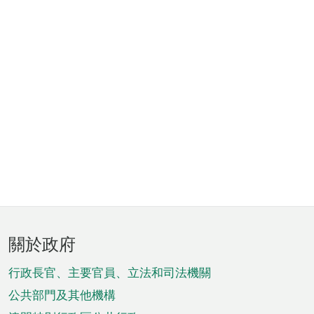
頁
關於政府
腳
菜
行政長官、主要官員、立法和司法機關
單
公共部門及其他機構