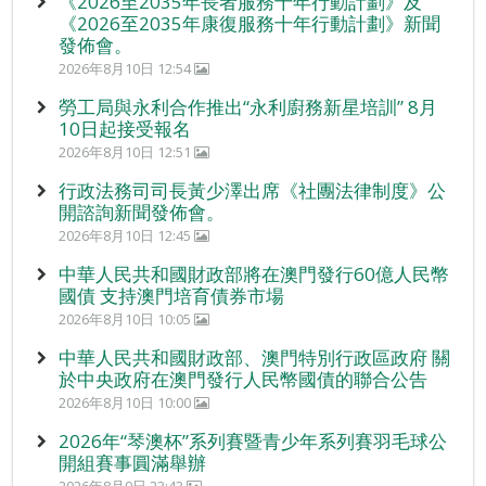
《2026至2035年長者服務十年行動計劃》及
《2026至2035年康復服務十年行動計劃》新聞
發佈會。
2026年8月10日 12:54
勞工局與永利合作推出“永利廚務新星培訓” 8月
10日起接受報名
2026年8月10日 12:51
行政法務司司長黃少澤出席《社團法律制度》公
開諮詢新聞發佈會。
2026年8月10日 12:45
中華人民共和國財政部將在澳門發行60億人民幣
國債 支持澳門培育債券市場
2026年8月10日 10:05
中華人民共和國財政部、澳門特別行政區政府 關
於中央政府在澳門發行人民幣國債的聯合公告
2026年8月10日 10:00
2026年“琴澳杯”系列賽暨青少年系列賽羽毛球公
開組賽事圓滿舉辦
2026年8月9日 23:43