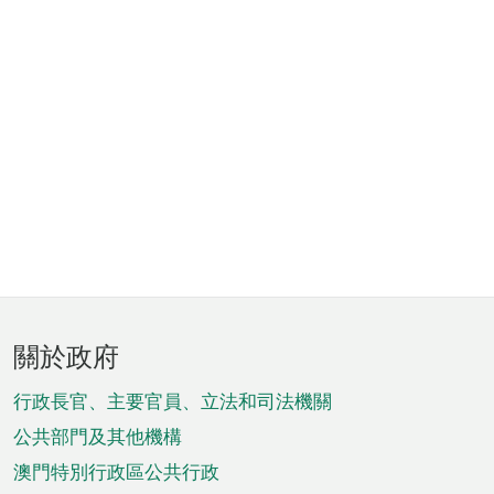
頁
關於政府
腳
菜
行政長官、主要官員、立法和司法機關
單
公共部門及其他機構
澳門特別行政區公共行政