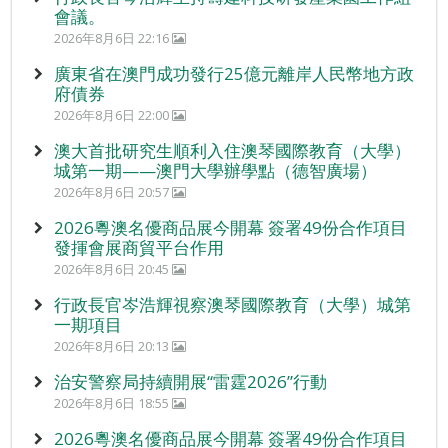
會議。
2026年8月6日 22:16
廣東省在澳門成功發行25億元離岸人民幣地方政
府債券
2026年8月6日 22:00
澳大首批研究生順利入住澳琴國際教育（大學）
城第一期——澳門大學辦學點（德智廣場）
2026年8月6日 20:57
2026粵澳名優商品展今開幕 簽署49份合作項目
發揮會展商貿平台作用
2026年8月6日 20:45
行政長官岑浩輝視察澳琴國際教育（大學）城第
一期項目
2026年8月6日 20:13
治安警察局持續開展“雷霆2026”行動
2026年8月6日 18:55
2026粵澳名優商品展今開幕 簽署49份合作項目