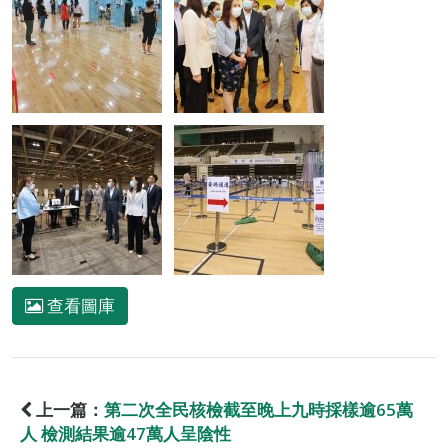
查看圖庫
上一篇：
第二次全民核檢截至晚上九時採樣逾65萬
人 檢測結果逾47萬人呈陰性