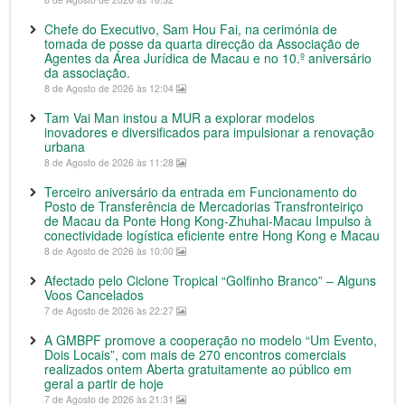
Chefe do Executivo, Sam Hou Fai, na cerimónia de
tomada de posse da quarta direcção da Associação de
Agentes da Área Jurídica de Macau e no 10.º aniversário
da associação.
8 de Agosto de 2026 às 12:04
Tam Vai Man instou a MUR a explorar modelos
inovadores e diversificados para impulsionar a renovação
urbana
8 de Agosto de 2026 às 11:28
Terceiro aniversário da entrada em Funcionamento do
Posto de Transferência de Mercadorias Transfronteiriço
de Macau da Ponte Hong Kong-Zhuhai-Macau Impulso à
conectividade logística eficiente entre Hong Kong e Macau
8 de Agosto de 2026 às 10:00
Afectado pelo Ciclone Tropical “Golfinho Branco” – Alguns
Voos Cancelados
7 de Agosto de 2026 às 22:27
A GMBPF promove a cooperação no modelo “Um Evento,
Dois Locais”, com mais de 270 encontros comerciais
realizados ontem Aberta gratuitamente ao público em
geral a partir de hoje
7 de Agosto de 2026 às 21:31