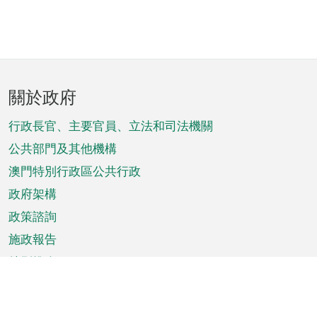
頁
關於政府
腳
菜
行政長官、主要官員、立法和司法機關
單
公共部門及其他機構
澳門特別行政區公共行政
政府架構
政策諮詢
施政報告
特別推介
澳門資訊