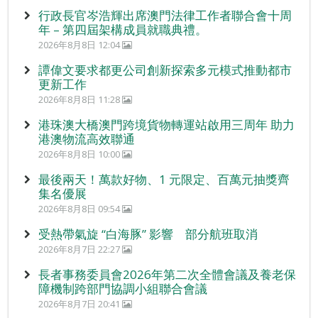
行政長官岑浩輝出席澳門法律工作者聯合會十周
年 – 第四屆架構成員就職典禮。
2026年8月8日 12:04
譚偉文要求都更公司創新探索多元模式推動都市
更新工作
2026年8月8日 11:28
港珠澳大橋澳門跨境貨物轉運站啟用三周年 助力
港澳物流高效聯通
2026年8月8日 10:00
最後兩天！萬款好物、1 元限定、百萬元抽獎齊
集名優展
2026年8月8日 09:54
受熱帶氣旋 “白海豚” 影響 部分航班取消
2026年8月7日 22:27
長者事務委員會2026年第二次全體會議及養老保
障機制跨部門協調小組聯合會議
2026年8月7日 20:41