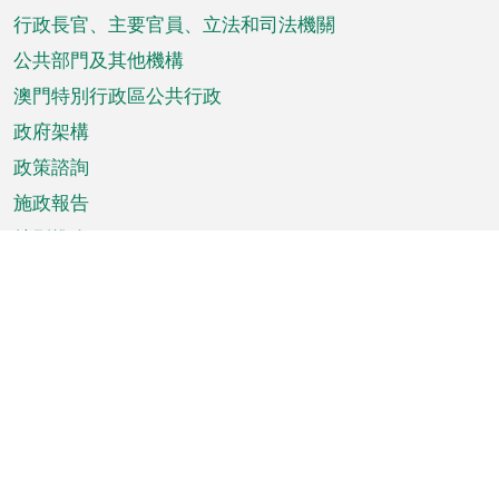
菜
行政長官、主要官員、立法和司法機關
單
公共部門及其他機構
澳門特別行政區公共行政
政府架構
政策諮詢
施政報告
特別推介
澳門資訊
天氣
交通
公眾假期
文娛康體
城市資訊