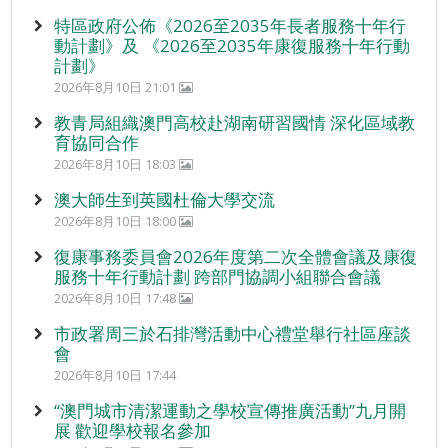
特區政府公佈《2026至2035年長者服務十年行
動計劃》及 《2026至2035年康復服務十年行動
計劃》
2026年8月10日 21:01
教青局組織澳門高校赴湖南研習國情 深化區域教
育協同合作
2026年8月10日 18:03
澳大師生到英國杜倫大學交流
2026年8月10日 18:00
復康事務委員會2026年度第二次全體會議及康復
服務十年行動計劃 跨部門協調小組聯合會議
2026年8月10日 17:48
市政署周三於石排灣活動中心禮堂舉行社區座談
會
2026年8月10日 17:44
“澳門城市清潔運動之學校宣傳推廣活動”九月開
展 歡迎學校報名參加