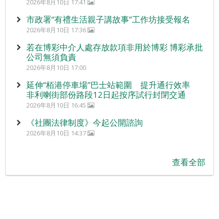
2026年8月10日 17:41
市政署“有禮生活親子講故事”工作坊接受報名
2026年8月10日 17:36
若在博彩中介人處存放款項非用於博彩 博彩承批
公司無須負責
2026年8月10日 17:00
延伸“栢港停車場”巴士站範圍 提升通行效率
非利喇街部份路段12日起按序試行封閉交通
2026年8月10日 16:45
《社團法律制度》今起公開諮詢
2026年8月10日 14:37
查看全部