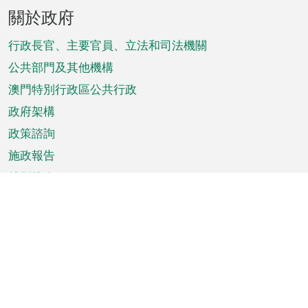
頁
關於政府
腳
菜
行政長官、主要官員、立法和司法機關
單
公共部門及其他機構
澳門特別行政區公共行政
政府架構
政策諮詢
施政報告
特別推介
澳門資訊
天氣
交通
公眾假期
文娛康體