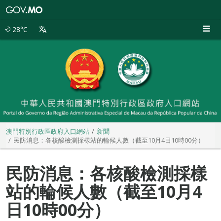
澳
門
特
28°C
別
行
政
區
政
府
入
口
網
站
澳門特別行政區政府入口網站
新聞
民防消息：各核酸檢測採樣站的輪候人數（截至10月4日10時00分）
民防消息：各核酸檢測採樣
站的輪候人數（截至10月4
日10時00分）