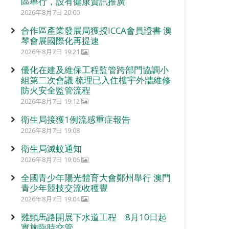
區舉行，設有健康資訊推廣
2026年8月7日 20:00
合作區產業發展局獲授ICCA會員證書 澳
琴會展國際化再提速
2026年8月7日 19:21
優化在建及維保工程監管跨部門協調小
組第二次會議 梳理已入住樓宇外牆維修
防火安全監管流程
2026年8月7日 19:12
衛生局接獲1例流感重症報告
2026年8月7日 19:08
衛生局滅蚊通知
2026年8月7日 19:06
全國青少年陽光體育大會鄭州舉行 澳門
青少年競技交流收穫豐
2026年8月7日 19:04
雞頸馬路開展下水道工程 8月10日起
實施臨時交管