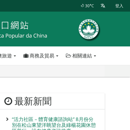
30°C
登入
澳旅遊
商務及貿易
相關連結
最新新聞
“活力社區 – 體育健康諮詢站” 8月份分
別在松山東望洋眺望台及綠楊花園休憩