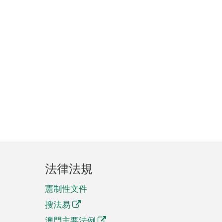
法律法規
憲制性文件
搜法易
澳門主要法例