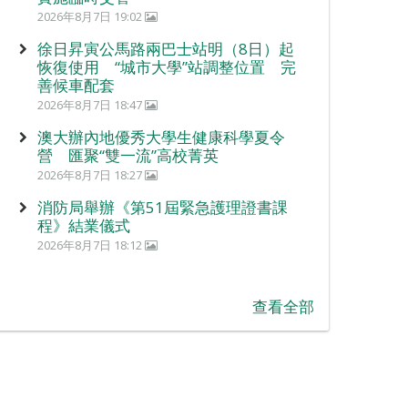
2026年8月7日 19:02
徐日昇寅公馬路兩巴士站明（8日）起
恢復使用 “城市大學”站調整位置 完
善候車配套
2026年8月7日 18:47
澳大辦內地優秀大學生健康科學夏令
營 匯聚“雙一流”高校菁英
2026年8月7日 18:27
消防局舉辦《第51屆緊急護理證書課
程》結業儀式
2026年8月7日 18:12
查看全部