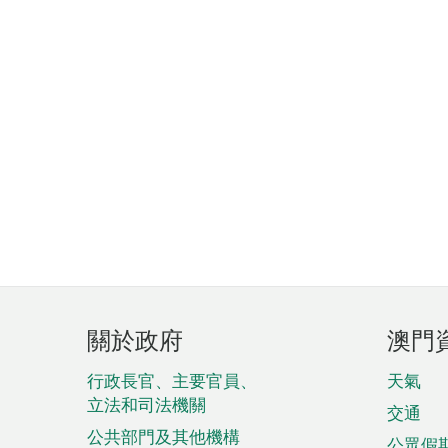
頁
關於政府
澳門
腳
菜
行政長官、主要官員、
天氣
立法和司法機關
單
交通
公共部門及其他機構
公眾假