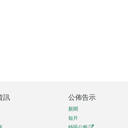
資訊
公佈告示
新聞
短片
期
特區公報