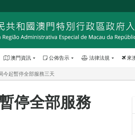
澳門資訊
公佈告示
法律法規
來
局今起暫停全部服務三天
暫停全部服務