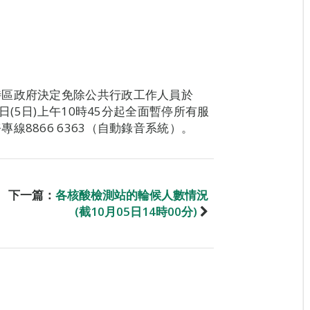
特區政府決定免除公共行政工作人員於
日(5日)上午10時45分起全面暫停所有服
8866 6363（自動錄音系統）。
下一篇：
各核酸檢測站的輪候人數情況
(截10月05日14時00分)