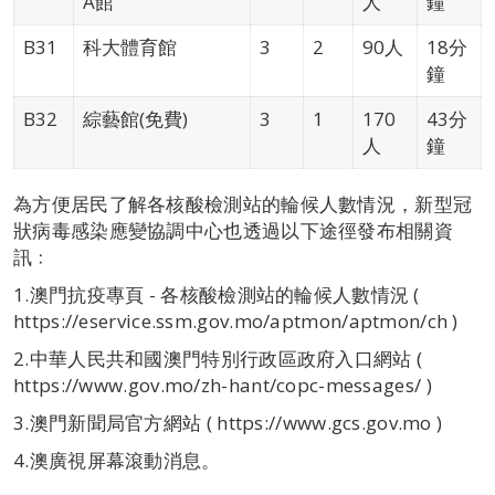
A館
人
鐘
B31
科大體育館
3
2
90人
18分
鐘
B32
綜藝館(免費)
3
1
170
43分
人
鐘
為方便居民了解各核酸檢測站的輪候人數情況，新型冠
狀病毒感染應變協調中心也透過以下途徑發布相關資
訊﹕
1.澳門抗疫專頁 - 各核酸檢測站的輪候人數情況 (
https://eservice.ssm.gov.mo/aptmon/aptmon/ch )
2.中華人民共和國澳門特別行政區政府入口網站 (
https://www.gov.mo/zh-hant/copc-messages/ )
3.澳門新聞局官方網站 ( https://www.gcs.gov.mo )
4.澳廣視屏幕滾動消息。