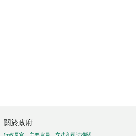
頁
關於政府
腳
行政長官、主要官員、立法和司法機關