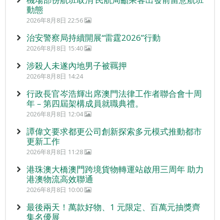
動態
2026年8月8日 22:56
治安警察局持續開展“雷霆2026”行動
2026年8月8日 15:40
涉殺人未遂內地男子被羈押
2026年8月8日 14:24
行政長官岑浩輝出席澳門法律工作者聯合會十周
年 – 第四屆架構成員就職典禮。
2026年8月8日 12:04
譚偉文要求都更公司創新探索多元模式推動都市
更新工作
2026年8月8日 11:28
港珠澳大橋澳門跨境貨物轉運站啟用三周年 助力
港澳物流高效聯通
2026年8月8日 10:00
最後兩天！萬款好物、1 元限定、百萬元抽獎齊
集名優展