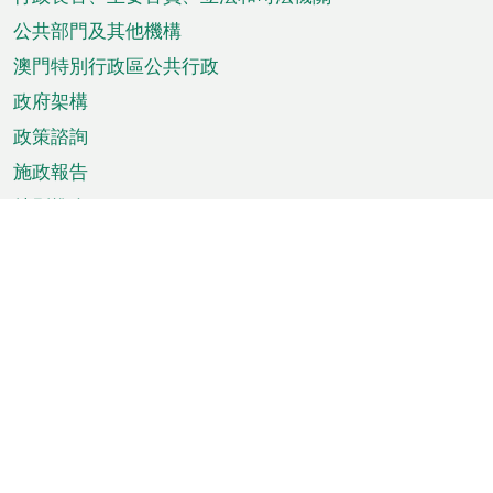
菜
單
公共部門及其他機構
澳門特別行政區公共行政
政府架構
政策諮詢
施政報告
特別推介
澳門資訊
天氣
交通
公眾假期
文娛康體
城市資訊
澳門便覽