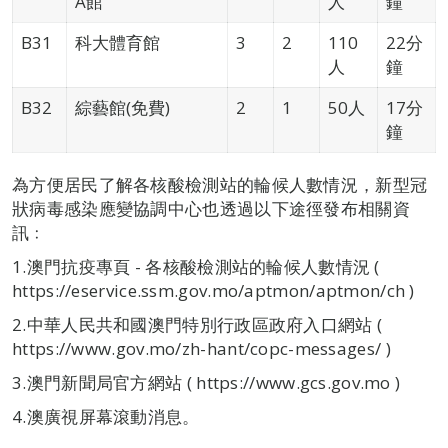
A館
人
鐘
B31
科大體育館
3
2
110
22分
人
鐘
B32
綜藝館(免費)
2
1
50人
17分
鐘
為方便居民了解各核酸檢測站的輪候人數情況，新型冠
狀病毒感染應變協調中心也透過以下途徑發布相關資
訊﹕
1.澳門抗疫專頁 - 各核酸檢測站的輪候人數情況 (
https://eservice.ssm.gov.mo/aptmon/aptmon/ch )
2.中華人民共和國澳門特別行政區政府入口網站 (
https://www.gov.mo/zh-hant/copc-messages/ )
3.澳門新聞局官方網站 ( https://www.gcs.gov.mo )
4.澳廣視屏幕滾動消息。