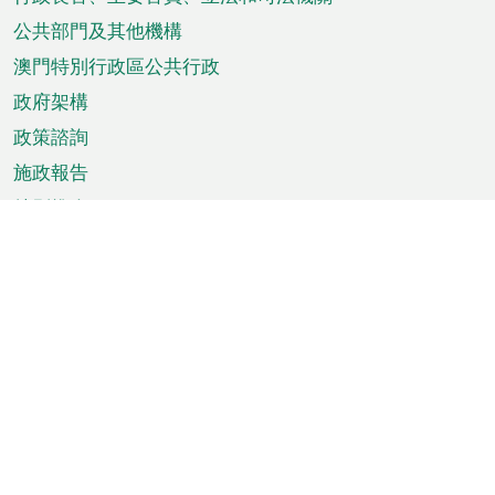
菜
單
公共部門及其他機構
澳門特別行政區公共行政
政府架構
政策諮詢
施政報告
特別推介
澳門資訊
天氣
交通
公眾假期
文娛康體
城市資訊
澳門便覽