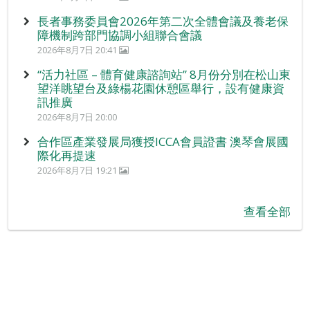
長者事務委員會2026年第二次全體會議及養老保
障機制跨部門協調小組聯合會議
2026年8月7日 20:41
“活力社區 – 體育健康諮詢站” 8月份分別在松山東
望洋眺望台及綠楊花園休憩區舉行，設有健康資
訊推廣
2026年8月7日 20:00
合作區產業發展局獲授ICCA會員證書 澳琴會展國
際化再提速
2026年8月7日 19:21
查看全部