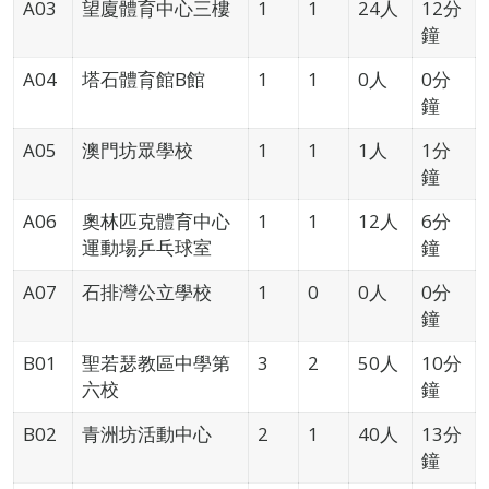
A03
望廈體育中心三樓
1
1
24人
12分
鐘
A04
塔石體育館B館
1
1
0人
0分
鐘
A05
澳門坊眾學校
1
1
1人
1分
鐘
A06
奧林匹克體育中心
1
1
12人
6分
運動場乒乓球室
鐘
A07
石排灣公立學校
1
0
0人
0分
鐘
B01
聖若瑟教區中學第
3
2
50人
10分
六校
鐘
B02
青洲坊活動中心
2
1
40人
13分
鐘