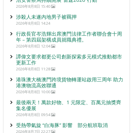
2026年8月8日 15:40
涉殺人未遂內地男子被羈押
2026年8月8日 14:24
行政長官岑浩輝出席澳門法律工作者聯合會十周
年 – 第四屆架構成員就職典禮。
2026年8月8日 12:04
譚偉文要求都更公司創新探索多元模式推動都市
更新工作
2026年8月8日 11:28
港珠澳大橋澳門跨境貨物轉運站啟用三周年 助力
港澳物流高效聯通
2026年8月8日 10:00
最後兩天！萬款好物、1 元限定、百萬元抽獎齊
集名優展
2026年8月8日 09:54
受熱帶氣旋 “白海豚” 影響 部分航班取消
2026年8月7日 22:27