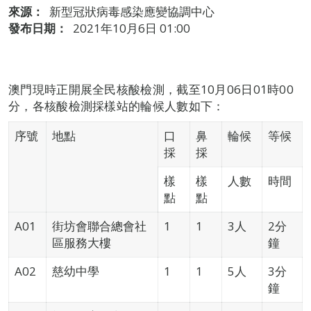
來源：
新型冠狀病毒感染應變協調中心
發布日期：
2021年10月6日 01:00
澳門現時正開展全民核酸檢測，截至10月06日01時00
分，各核酸檢測採樣站的輪候人數如下：
序號
地點
口
鼻
輪候
等候
採
採
樣
樣
人數
時間
點
點
A01
街坊會聯合總會社
1
1
3人
2分
區服務大樓
鐘
A02
慈幼中學
1
1
5人
3分
鐘