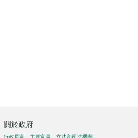
頁
關於政府
腳
行政長官、主要官員、立法和司法機關