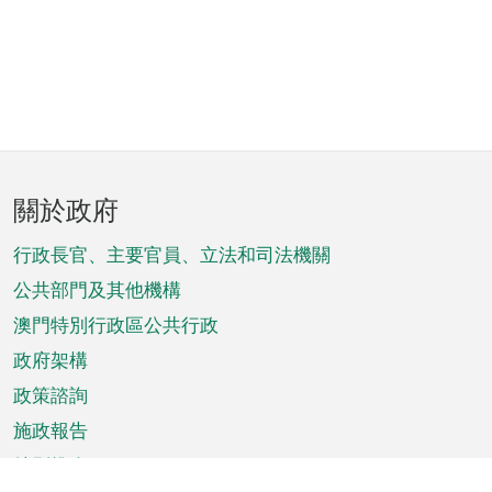
頁
關於政府
腳
菜
行政長官、主要官員、立法和司法機關
單
公共部門及其他機構
澳門特別行政區公共行政
政府架構
政策諮詢
施政報告
特別推介