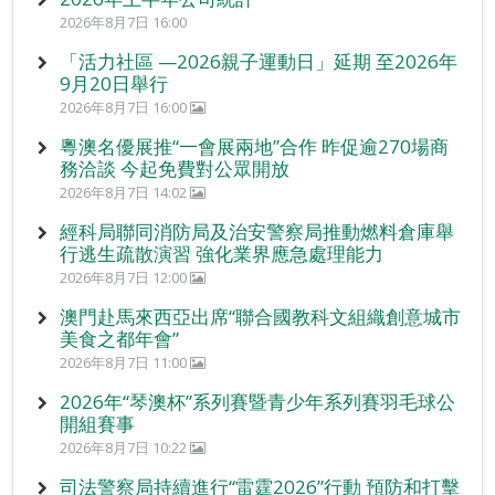
2026年8月7日 16:00
「活力社區 —2026親子運動日」延期 至2026年
9月20日舉行
2026年8月7日 16:00
粵澳名優展推“一會展兩地”合作 昨促逾270場商
務洽談 今起免費對公眾開放
2026年8月7日 14:02
經科局聯同消防局及治安警察局推動燃料倉庫舉
行逃生疏散演習 強化業界應急處理能力
2026年8月7日 12:00
澳門赴馬來西亞出席“聯合國教科文組織創意城市
美食之都年會”
2026年8月7日 11:00
2026年“琴澳杯”系列賽暨青少年系列賽羽毛球公
開組賽事
2026年8月7日 10:22
司法警察局持續進行“雷霆2026”行動 預防和打擊