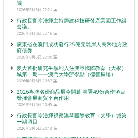
議
2026年8月6日 22:21
行政長官岑浩輝主持籌建科技研發產業園工作組
會議。
2026年8月6日 22:16
廣東省在澳門成功發行25億元離岸人民幣地方政
府債券
2026年8月6日 22:00
澳大首批研究生順利入住澳琴國際教育（大學）
城第一期——澳門大學辦學點（德智廣場）
2026年8月6日 20:57
2026粵澳名優商品展今開幕 簽署49份合作項目
發揮會展商貿平台作用
2026年8月6日 20:45
行政長官岑浩輝視察澳琴國際教育（大學）城第
一期項目
2026年8月6日 20:13