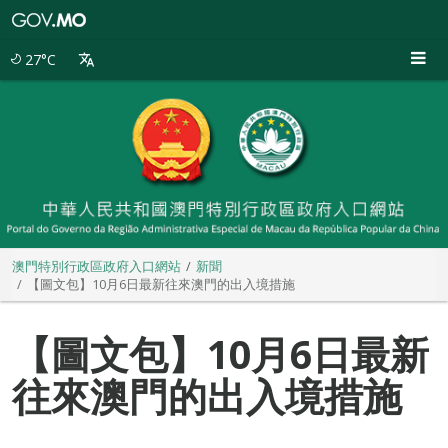
澳
門
特
27°C
別
行
政
區
政
府
入
口
網
站
澳門特別行政區政府入口網站
新聞
【圖文包】10月6日最新往來澳門的出入境措施
【圖文包】10月6日最新
往來澳門的出入境措施