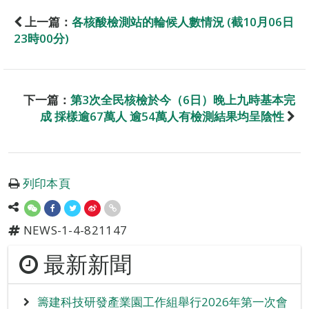
上一篇：
各核酸檢測站的輪候人數情況 (截10月06日
23時00分)
下一篇：
第3次全民核檢於今（6日）晚上九時基本完
成 採樣逾67萬人 逾54萬人有檢測結果均呈陰性
列印本頁
NEWS-1-4-821147
最新新聞
籌建科技研發產業園工作組舉行2026年第一次會