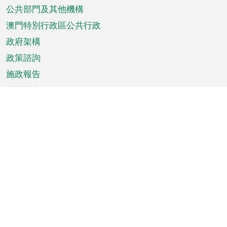
單
公共部門及其他機構
澳門特別行政區公共行政
政府架構
政策諮詢
施政報告
特別推介
澳門資訊
天氣
交通
公眾假期
文娛康體
城市資訊
澳門便覽