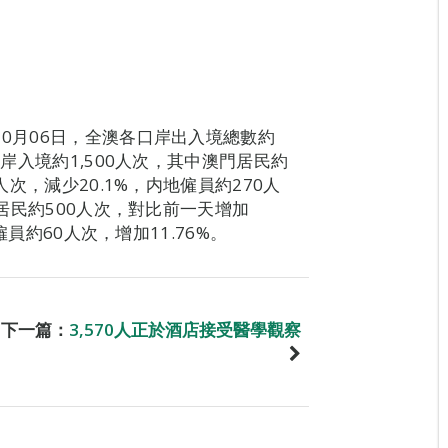
10月06日，全澳各口岸出入境總數約
口岸入境約1,500人次，其中澳門居民約
人次，減少20.1%，内地僱員約270人
門居民約500人次，對比前一天增加
僱員約60人次，增加11.76%。
下一篇：
3,570人正於酒店接受醫學觀察