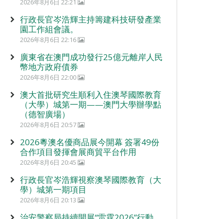
2026年8月6日 22:21
行政長官岑浩輝主持籌建科技研發產業
園工作組會議。
2026年8月6日 22:16
廣東省在澳門成功發行25億元離岸人民
幣地方政府債券
2026年8月6日 22:00
澳大首批研究生順利入住澳琴國際教育
（大學）城第一期——澳門大學辦學點
（德智廣場）
2026年8月6日 20:57
2026粵澳名優商品展今開幕 簽署49份
合作項目發揮會展商貿平台作用
2026年8月6日 20:45
行政長官岑浩輝視察澳琴國際教育（大
學）城第一期項目
2026年8月6日 20:13
治安警察局持續開展“雷霆2026”行動