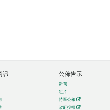
資訊
公佈告示
新聞
短片
期
特區公報
體
政府投標