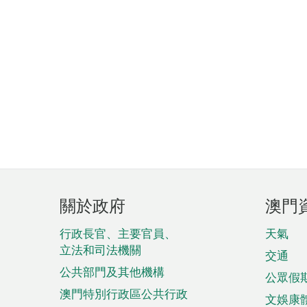
頁
關於政府
澳門
腳
菜
行政長官、主要官員、
天氣
立法和司法機關
單
交通
公共部門及其他機構
公眾假
澳門特別行政區公共行政
文娛康