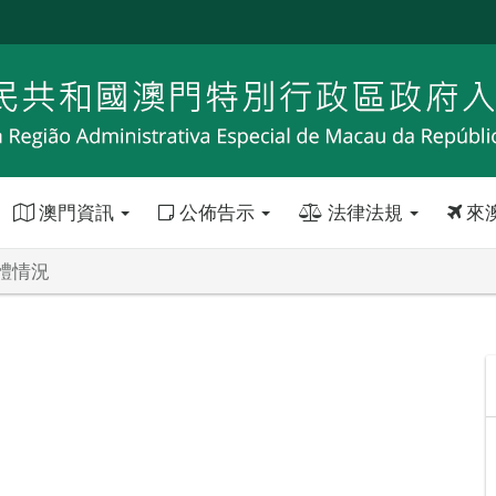
澳門資訊
公佈告示
法律法規
來
體情況