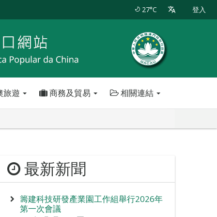
27°C
登入
澳旅遊
商務及貿易
相關連結
最新新聞
籌建科技研發產業園工作組舉行2026年
第一次會議