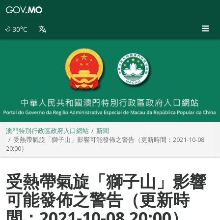
澳
門
特
30°C
別
行
政
區
政
府
入
口
網
站
澳門特別行政區政府入口網站
新聞
受熱帶氣旋「獅子山」影響可能發佈之警告（更新時間：2021-10-08
20:00）
受熱帶氣旋「獅子山」影響
可能發佈之警告（更新時
間：2021-10-08 20:00）