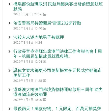
機場部份航班取消 民航局籲乘客出發前留意航班
動態
2026年8月8日 22:56
治安警察局持續開展“雷霆2026”行動
2026年8月8日 15:40
涉殺人未遂內地男子被羈押
2026年8月8日 14:24
行政長官岑浩輝出席澳門法律工作者聯合會十周
年 – 第四屆架構成員就職典禮。
2026年8月8日 12:04
譚偉文要求都更公司創新探索多元模式推動都市
更新工作
2026年8月8日 11:28
港珠澳大橋澳門跨境貨物轉運站啟用三周年 助力
港澳物流高效聯通
2026年8月8日 10:00
最後兩天！萬款好物、1 元限定、百萬元抽獎齊