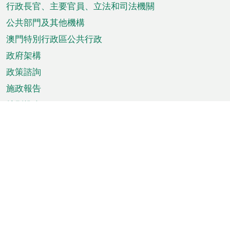
菜
行政長官、主要官員、立法和司法機關
單
公共部門及其他機構
澳門特別行政區公共行政
政府架構
政策諮詢
施政報告
特別推介
澳門資訊
天氣
交通
公眾假期
文娛康體
城市資訊