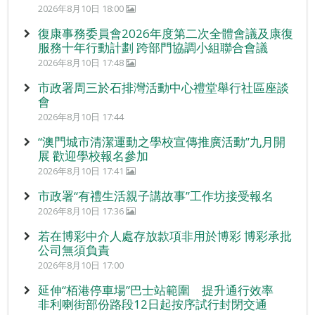
2026年8月10日 18:00
復康事務委員會2026年度第二次全體會議及康復
服務十年行動計劃 跨部門協調小組聯合會議
2026年8月10日 17:48
市政署周三於石排灣活動中心禮堂舉行社區座談
會
2026年8月10日 17:44
“澳門城市清潔運動之學校宣傳推廣活動”九月開
展 歡迎學校報名參加
2026年8月10日 17:41
市政署“有禮生活親子講故事”工作坊接受報名
2026年8月10日 17:36
若在博彩中介人處存放款項非用於博彩 博彩承批
公司無須負責
2026年8月10日 17:00
延伸“栢港停車場”巴士站範圍 提升通行效率
非利喇街部份路段12日起按序試行封閉交通