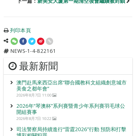
下一篇：
新美安大廈第一期清空後會繼續被封鎖
列印本頁
NEWS-1-4-822161
最新新聞
澳門赴馬來西亞出席“聯合國教科文組織創意城市
美食之都年會”
2026年8月7日 11:00
2026年“琴澳杯”系列賽暨青少年系列賽羽毛球公
開組賽事
2026年8月7日 10:22
司法警察局持續進行“雷霆2026”行動 預防和打擊
博彩相關犯罪