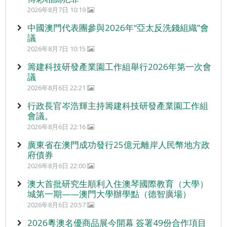
2026年8月7日 10:19
中國澳門代表團參與2026年“亞太反洗錢組織”會
議
2026年8月7日 10:15
籌建科技研發產業園工作組舉行2026年第一次會
議
2026年8月6日 22:21
行政長官岑浩輝主持籌建科技研發產業園工作組
會議。
2026年8月6日 22:16
廣東省在澳門成功發行25億元離岸人民幣地方政
府債券
2026年8月6日 22:00
澳大首批研究生順利入住澳琴國際教育（大學）
城第一期——澳門大學辦學點（德智廣場）
2026年8月6日 20:57
2026粵澳名優商品展今開幕 簽署49份合作項目