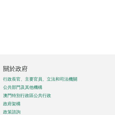
頁
關於政府
腳
菜
行政長官、主要官員、立法和司法機關
單
公共部門及其他機構
澳門特別行政區公共行政
政府架構
政策諮詢