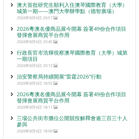
澳大首批研究生順利入住澳琴國際教育（大學）
城第一期——澳門大學辦學點（德智廣場）
2026年8月6日 20:57
2026粵澳名優商品展今開幕 簽署49份合作項目
發揮會展商貿平台作用
2026年8月6日 20:45
行政長官岑浩輝視察澳琴國際教育（大學）城第
一期項目
2026年8月6日 20:13
治安警察局持續開展“雷霆2026”行動
2026年8月6日 18:55
2026粵澳名優商品展今開幕 簽署49份合作項目
發揮會展商貿平台作用
2026年8月6日 18:11
三場公共街市攤位公開競投解釋會逾三百三十人
參與
2026年8月6日 18:09