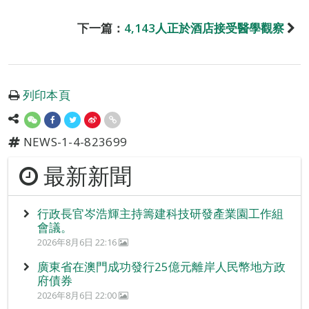
下一篇：
4,143人正於酒店接受醫學觀察
列印本頁
NEWS-1-4-823699
最新新聞
行政長官岑浩輝主持籌建科技研發產業園工作組
會議。
2026年8月6日 22:16
廣東省在澳門成功發行25億元離岸人民幣地方政
府債券
2026年8月6日 22:00