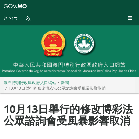
澳
門
特
31°C
別
行
政
區
政
府
入
口
網
站
澳門特別行政區政府入口網站
新聞
10月13日舉行的修改博彩法公眾諮詢會受風暴影響取消
10月13日舉行的修改博彩法
公眾諮詢會受風暴影響取消