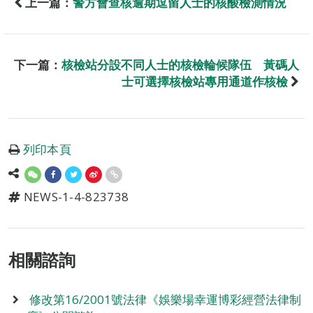
上一篇：
警方會查核逾期逗留人士的核酸檢測情況
下一篇：
核檢站分設不同人士的核檢輪候隊伍 黃碼人
士可選擇核檢站專用通道作核檢
列印本頁
NEWS-1-4-823738
相關諮詢
修改第16/2001號法律《娛樂場幸運博彩經營法律制