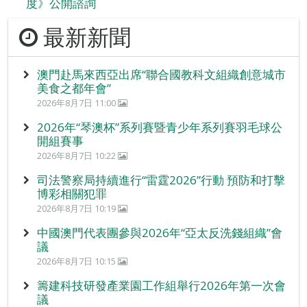
度》公開諮詢
最新新聞
澳門赴馬來西亞出席“聯合國教科文組織創意城市
美食之都年會”
2026年8月7日 11:00
2026年“琴澳杯”系列賽暨青少年系列賽羽毛球公
開組賽事
2026年8月7日 10:22
司法警察局持續進行“雷霆2026”行動 預防和打擊
博彩相關犯罪
2026年8月7日 10:19
中國澳門代表團參與2026年“亞太反洗錢組織”會
議
2026年8月7日 10:15
籌建科技研發產業園工作組舉行2026年第一次會
議