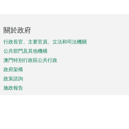
頁
關於政府
腳
菜
行政長官、主要官員、立法和司法機關
單
公共部門及其他機構
澳門特別行政區公共行政
政府架構
政策諮詢
施政報告
特別推介
澳門資訊
天氣