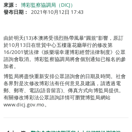
來源：
博彩監察協調局（DICJ）
發布日期：
2021年10月12日 17:43
由於明天(13)本澳將受强烈熱帶風暴“圓規”影響，原訂
於10月13日在世貿中心五樓蓮花廳舉行的修改第
16/2001號法律《娛樂場幸運博彩經營法律制度》公眾
諮詢會取消。博彩監察協調局將會個別通知已報名的參
加者。
博監局將盡快重新安排公眾諮詢會的日期及時間。社會
各界對是次修改博彩法有任何意見及建議，請透過電
郵、郵寄、電話(語音留言)、傳真方式向博監局提供。
有關修改博彩法公眾諮詢詳情可瀏覽博監局網站
www.dicj.gov.mo。