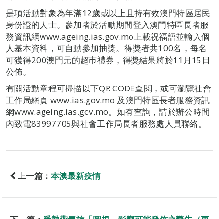
是項活動對象為年滿12歲或以上且持有效澳門特區居民
身份證的人士。參加者於活動期間登入澳門特區長者服
務資訊網www.ageing.ias.gov.mo上載祝福語並輸入個
人基本資料，可自動參加抽獎。得獎者共100名，每名
可獲得200澳門元的超巿禮券，得獎結果將於11月15日
公佈。
有關活動章程可掃描以下QR CODE查閱，或可瀏覽社會
工作局網頁 www.ias.gov.mo 及澳門特區長者服務資訊
網www.ageing.ias.gov.mo。如有查詢，請於辦公時間
內致電83997705與社會工作局長者服務處人員聯絡。
上一篇：
本澳最新疫情