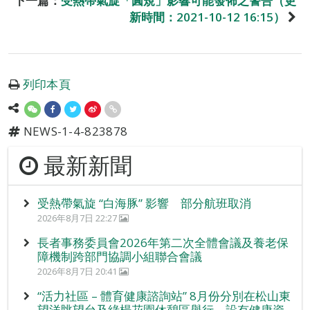
下一篇：
受熱帶氣旋「圓規」影響可能發佈之警告（更
新時間：2021-10-12 16:15）
列印本頁
NEWS-1-4-823878
最新新聞
受熱帶氣旋 “白海豚” 影響 部分航班取消
2026年8月7日 22:27
長者事務委員會2026年第二次全體會議及養老保
障機制跨部門協調小組聯合會議
2026年8月7日 20:41
“活力社區 – 體育健康諮詢站” 8月份分別在松山東
望洋眺望台及綠楊花園休憩區舉行，設有健康資