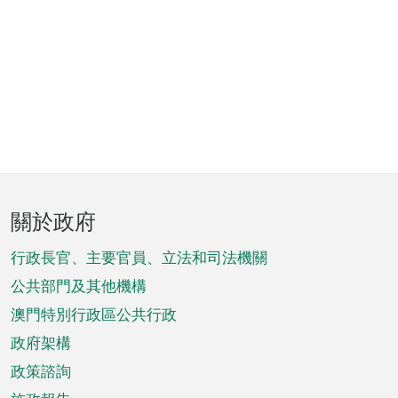
頁
關於政府
腳
菜
行政長官、主要官員、立法和司法機關
單
公共部門及其他機構
澳門特別行政區公共行政
政府架構
政策諮詢