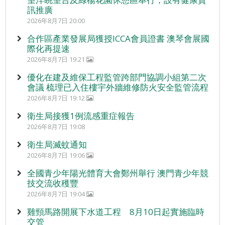
訊推廣
2026年8月7日 20:00
合作區產業發展局獲授ICCA會員證書 澳琴會展國
際化再提速
2026年8月7日 19:21
優化在建及維保工程監管跨部門協調小組第二次
會議 梳理已入住樓宇外牆維修防火安全監管流程
2026年8月7日 19:12
衛生局接獲1例流感重症報告
2026年8月7日 19:08
衛生局滅蚊通知
2026年8月7日 19:06
全國青少年陽光體育大會鄭州舉行 澳門青少年競
技交流收穫豐
2026年8月7日 19:04
雞頸馬路開展下水道工程 8月10日起實施臨時
交管