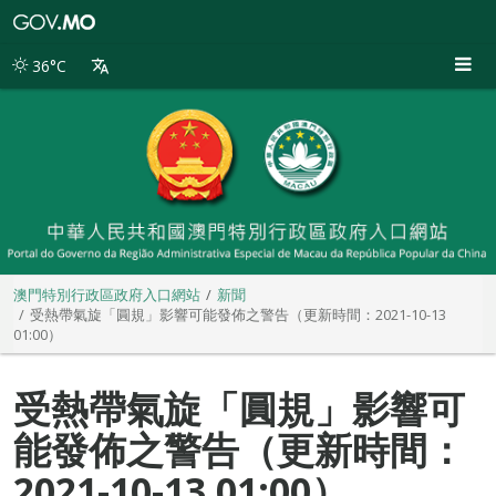
澳
門
特
36°C
別
行
政
區
政
府
入
口
網
站
澳門特別行政區政府入口網站
新聞
受熱帶氣旋「圓規」影響可能發佈之警告（更新時間：2021-10-13
01:00）
受熱帶氣旋「圓規」影響可
能發佈之警告（更新時間：
2021-10-13 01:00）