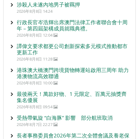
涉殺人未遂內地男子被羈押
2026年8月8日 14:24
行政長官岑浩輝出席澳門法律工作者聯合會十周
年 – 第四屆架構成員就職典禮。
2026年8月8日 12:04
譚偉文要求都更公司創新探索多元模式推動都市
更新工作
2026年8月8日 11:28
港珠澳大橋澳門跨境貨物轉運站啟用三周年 助力
港澳物流高效聯通
2026年8月8日 10:00
最後兩天！萬款好物、1 元限定、百萬元抽獎齊
集名優展
2026年8月8日 09:54
受熱帶氣旋 “白海豚” 影響 部分航班取消
2026年8月7日 22:27
長者事務委員會2026年第二次全體會議及養老保