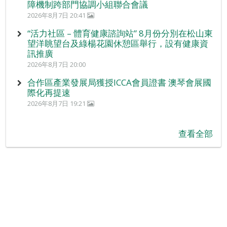
障機制跨部門協調小組聯合會議
2026年8月7日 20:41
“活力社區 – 體育健康諮詢站” 8月份分別在松山東
望洋眺望台及綠楊花園休憩區舉行，設有健康資
訊推廣
2026年8月7日 20:00
合作區產業發展局獲授ICCA會員證書 澳琴會展國
際化再提速
2026年8月7日 19:21
查看全部