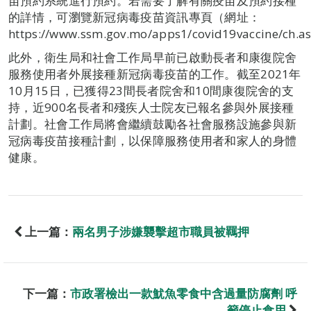
苗預約系統進行預約。若需要了解有關疫苗及預約接種
的詳情，可瀏覽新冠病毒疫苗資訊專頁（網址：
https://www.ssm.gov.mo/apps1/covid19vaccine/ch
此外，衛生局和社會工作局早前已啟動長者和康復院舍
服務使用者外展接種新冠病毒疫苗的工作。截至2021年
10月15日，已獲得23間長者院舍和10間康復院舍的支
持，近900名長者和殘疾人士院友已報名參與外展接種
計劃。社會工作局將會繼續鼓勵各社會服務設施參與新
冠病毒疫苗接種計劃，以保障服務使用者和家人的身體
健康。
上一篇：
兩名男子涉嫌襲擊超市職員被羈押
下一篇：
市政署檢出一款魷魚零食中含過量防腐劑 呼
籲停止食用