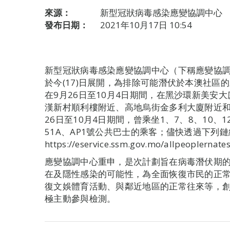
來源：
新型冠狀病毒感染應變協調中心
發布日期：
2021年10月17日 10:54
新型冠狀病毒感染應變協調中心（下稱應變協
於今(17)日展開，為排除可能潛伏於本澳社區
在9月26日至10月4日期間，在黑沙環新美安
漢新村順利樓附近、高地烏街金多利大廈附近和
26日至10月4日期間，曾乘坐1、7、8、10、12
51A、AP1號公共巴士的乘客；儘快透過下列鏈
https://eservice.ssm.gov.mo/allpeopl
應變協調中心重申，是次計劃旨在病毒潛伏期
在及隱性感染的可能性，為全面恢復市民的正
復文娛體育活動、與鄰近地區的正常往來等，
極主動參與檢測。