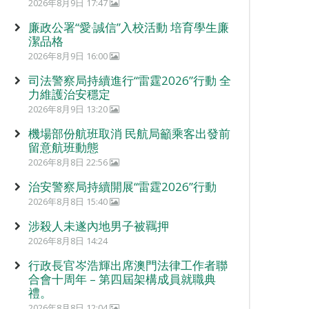
2026年8月9日 17:47
廉政公署“愛‧誠信”入校活動 培育學生廉
潔品格
2026年8月9日 16:00
司法警察局持續進行“雷霆2026”行動 全
力維護治安穩定
2026年8月9日 13:20
機場部份航班取消 民航局籲乘客出發前
留意航班動態
2026年8月8日 22:56
治安警察局持續開展“雷霆2026”行動
2026年8月8日 15:40
涉殺人未遂內地男子被羈押
2026年8月8日 14:24
行政長官岑浩輝出席澳門法律工作者聯
合會十周年 – 第四屆架構成員就職典
禮。
2026年8月8日 12:04