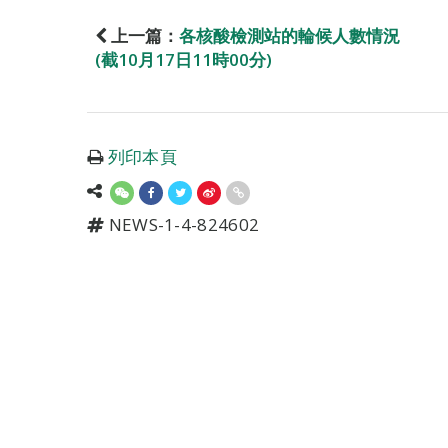
上一篇：
各核酸檢測站的輪候人數情況
(截10月17日11時00分)
列印本頁
NEWS-1-4-824602