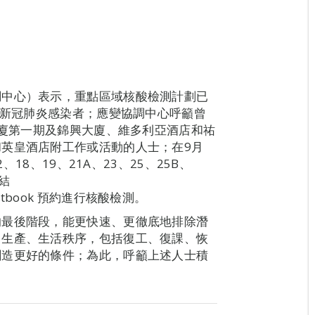
調中心）表示，重點區域核酸檢測計劃已
的新冠肺炎感染者；應變協調中心呼籲曾
大廈第一期及錦興大廈、維多利亞酒店和祐
英皇酒店附工作或活動的人士；在9月
、18、19、21A、23、25、25B、
結
ernatestbook 預約進行核酸檢測。
的最後階段，能更快速、更徹底地排除潛
常生產、生活秩序，包括復工、復課、恢
創造更好的條件；為此，呼籲上述人士積