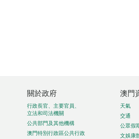
頁
關於政府
澳門
腳
菜
行政長官、主要官員、
天氣
立法和司法機關
單
交通
公共部門及其他機構
公眾假
澳門特別行政區公共行政
文娛康