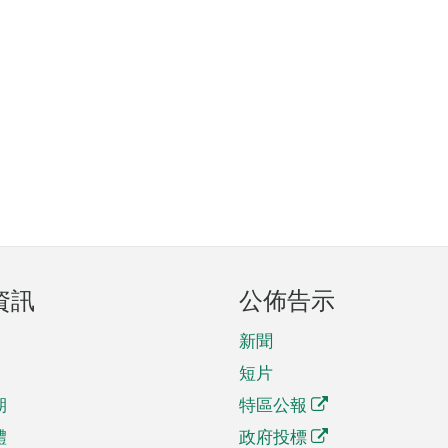
資訊
公佈告示
新聞
短片
期
特區公報
體
政府投標