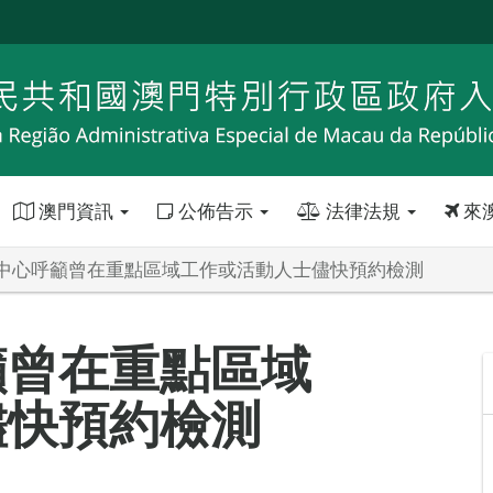
澳門資訊
公佈告示
法律法規
來
中心呼籲曾在重點區域工作或活動人士儘快預約檢測
籲曾在重點區域
儘快預約檢測