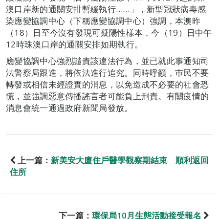
澳口岸新的通關安排暫緩執行……」，新型冠狀病毒感
染應變協調中心（下稱應變協調中心）強調，本澳昨
（18）日至今沒有發現可疑陽性樣本，今（19）日中午
12時珠澳口岸的通關安排如期執行。
應變協調中心強烈譴責該違法行為，並已就此事通知司
法警察局跟進，將依法進行追究。同時呼籲，巿民不要
轉發或相信未經證實的消息，以免造成不必要的社會恐
慌，並強調惡意傳播謠言者可能負上刑責。有關疫情的
消息會統一通過政府新聞局發放。
上一篇：
新美安大廈住戶醫學觀察期結束 順利返回
住所
下一篇：
環保局10月生態活動接受報名