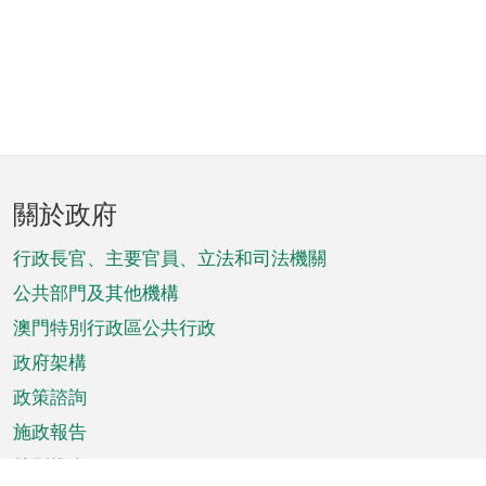
頁
關於政府
腳
菜
行政長官、主要官員、立法和司法機關
單
公共部門及其他機構
澳門特別行政區公共行政
政府架構
政策諮詢
施政報告
特別推介