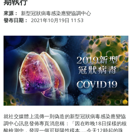
期執行
來源：
新型冠狀病毒感染應變協調中心
發布日期：
2021年10月19日 11:53
就社交媒體上流傳一則偽造的新型冠狀病毒感染應變協
調中心訊息發佈專頁消息稱：「因在昨晚18日採樣的核
酸檢測中，發現一個可疑陽性樣本…..今天12時起的珠