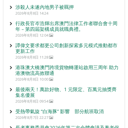
涉殺人未遂內地男子被羈押
2026年8月8日 14:24
行政長官岑浩輝出席澳門法律工作者聯合會十周
年 – 第四屆架構成員就職典禮。
2026年8月8日 12:04
譚偉文要求都更公司創新探索多元模式推動都市
更新工作
2026年8月8日 11:28
港珠澳大橋澳門跨境貨物轉運站啟用三周年 助力
港澳物流高效聯通
2026年8月8日 10:00
最後兩天！萬款好物、1 元限定、百萬元抽獎齊
集名優展
2026年8月8日 09:54
受熱帶氣旋 “白海豚” 影響 部分航班取消
2026年8月7日 22:27
長者事務委員會2026年第二次全體會議及養老保