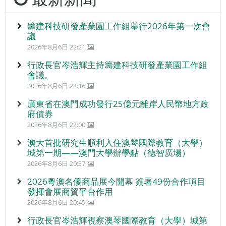
籌建科技研發產業園工作組舉行2026年第一次會
議
2026年8月6日 22:21
行政長官岑浩輝主持籌建科技研發產業園工作組
會議。
2026年8月6日 22:16
廣東省在澳門成功發行25億元離岸人民幣地方政
府債券
2026年8月6日 22:00
澳大首批研究生順利入住澳琴國際教育（大學）
城第一期——澳門大學辦學點（德智廣場）
2026年8月6日 20:57
2026粵澳名優商品展今開幕 簽署49份合作項目
發揮會展商貿平台作用
2026年8月6日 20:45
行政長官岑浩輝視察澳琴國際教育（大學）城第