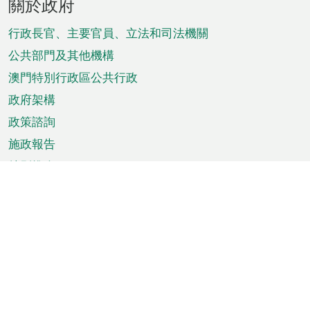
關於政府
腳
菜
行政長官、主要官員、立法和司法機關
單
公共部門及其他機構
澳門特別行政區公共行政
政府架構
政策諮詢
施政報告
特別推介
澳門資訊
天氣
交通
公眾假期
文娛康體