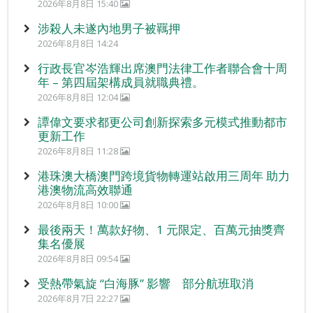
2026年8月8日 15:40
涉殺人未遂內地男子被羈押
2026年8月8日 14:24
行政長官岑浩輝出席澳門法律工作者聯合會十周
年 – 第四屆架構成員就職典禮。
2026年8月8日 12:04
譚偉文要求都更公司創新探索多元模式推動都市
更新工作
2026年8月8日 11:28
港珠澳大橋澳門跨境貨物轉運站啟用三周年 助力
港澳物流高效聯通
2026年8月8日 10:00
最後兩天！萬款好物、1 元限定、百萬元抽獎齊
集名優展
2026年8月8日 09:54
受熱帶氣旋 “白海豚” 影響 部分航班取消
2026年8月7日 22:27