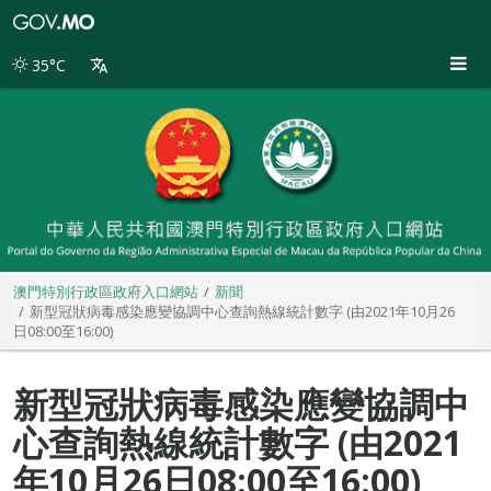
澳
門
特
35°C
別
行
政
區
政
府
入
口
網
站
澳門特別行政區政府入口網站
新聞
新型冠狀病毒感染應變協調中心查詢熱線統計數字 (由2021年10月26
日08:00至16:00)
新型冠狀病毒感染應變協調中
心查詢熱線統計數字 (由2021
年10月26日08:00至16:00)