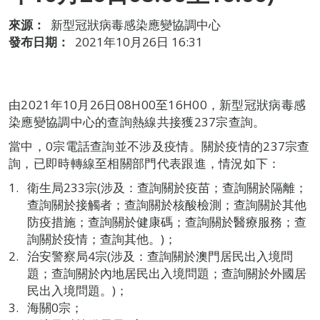
來源：
新型冠狀病毒感染應變協調中心
發布日期：
2021年10月26日 16:31
由2021年10月26日08H00至16H00，新型冠狀病毒感
染應變協調中心的查詢熱線共接獲237宗查詢。
當中，0宗電話查詢並不涉及疫情。關於疫情的237宗查
詢，已即時轉線至相關部門代表跟進，情況如下：
衛生局233宗(涉及：查詢關於疫苗；查詢關於隔離；
查詢關於接觸者；查詢關於核酸檢測；查詢關於其他
防疫措施；查詢關於健康碼；查詢關於醫療服務；查
詢關於疫情；查詢其他。)；
治安警察局4宗(涉及：查詢關於澳門居民出入境問
題；查詢關於內地居民出入境問題；查詢關於外國居
民出入境問題。)；
海關0宗；