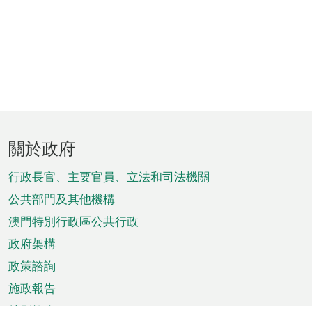
頁
關於政府
腳
菜
行政長官、主要官員、立法和司法機關
單
公共部門及其他機構
澳門特別行政區公共行政
政府架構
政策諮詢
施政報告
特別推介