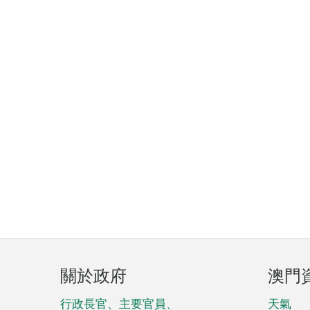
頁
關於政府
澳門
腳
菜
行政長官、主要官員、
天氣