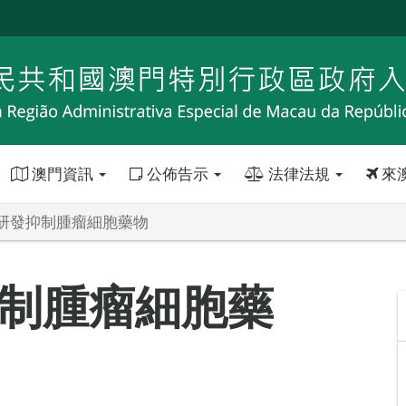
澳門資訊
公佈告示
法律法規
來
研發抑制腫瘤細胞藥物
制腫瘤細胞藥