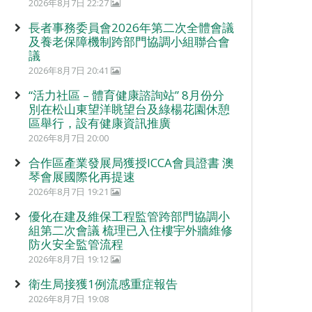
2026年8月7日 22:27
長者事務委員會2026年第二次全體會議
及養老保障機制跨部門協調小組聯合會
議
2026年8月7日 20:41
“活力社區 – 體育健康諮詢站” 8月份分
別在松山東望洋眺望台及綠楊花園休憩
區舉行，設有健康資訊推廣
2026年8月7日 20:00
合作區產業發展局獲授ICCA會員證書 澳
琴會展國際化再提速
2026年8月7日 19:21
優化在建及維保工程監管跨部門協調小
組第二次會議 梳理已入住樓宇外牆維修
防火安全監管流程
2026年8月7日 19:12
衛生局接獲1例流感重症報告
2026年8月7日 19:08