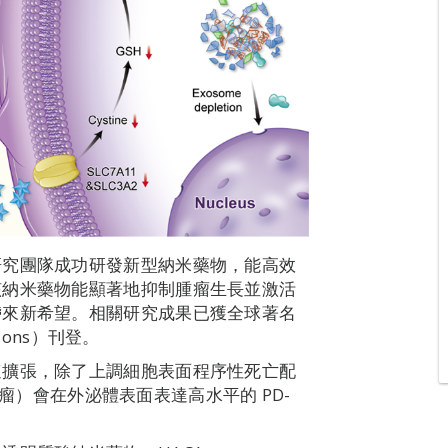
研究團隊成功研發新型納米藥物，能高效
該納米藥物能顯著地抑制腫瘤生長並激活
帶來新希望。相關研究成果已獲全球著名
ions）刊登。
速擴張，除了上調細胞表面程序性死亡配
色素瘤）會在外泌體表面表達高水平的 PD-