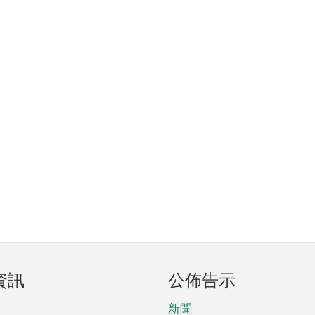
資訊
公佈告示
新聞