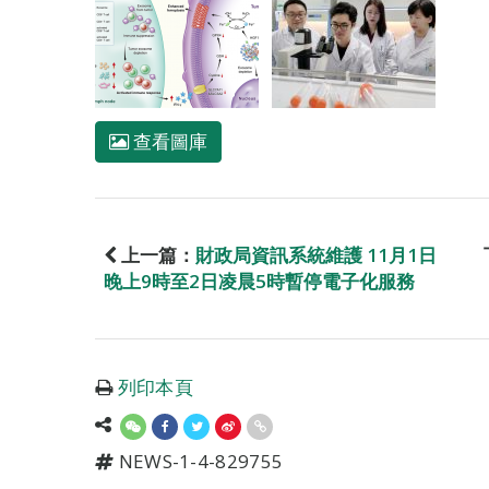
查看圖庫
上一篇：
財政局資訊系統維護 11月1日
晚上9時至2日凌晨5時暫停電子化服務
列印本頁
NEWS-1-4-829755