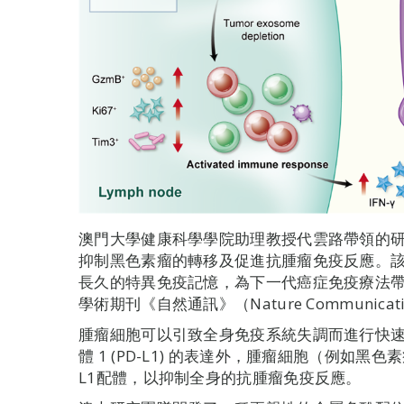
澳門大學健康科學學院助理教授代雲路帶領的
抑制黑色素瘤的轉移及促進抗腫瘤免疫反應。
長久的特異免疫記憶，為下一代癌症免疫療法
學術期刊《自然通訊》（Nature Communicat
腫瘤細胞可以引致全身免疫系統失調而進行快
體 1 (PD-L1) 的表達外，腫瘤細胞（例如黑
L1配體，以抑制全身的抗腫瘤免疫反應。