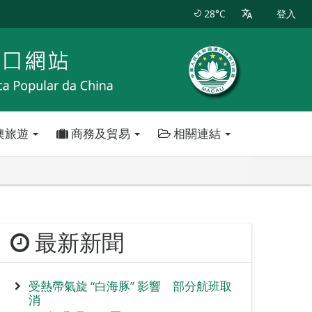
28°C
登入
澳旅遊
商務及貿易
相關連結
最新新聞
受熱帶氣旋 “白海豚” 影響 部分航班取
消