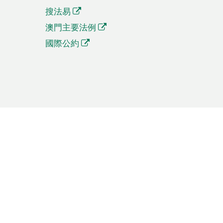
搜法易
澳門主要法例
國際公約