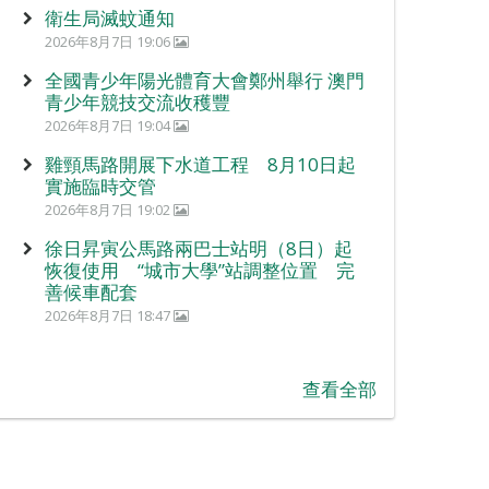
衛生局滅蚊通知
2026年8月7日 19:06
全國青少年陽光體育大會鄭州舉行 澳門
青少年競技交流收穫豐
2026年8月7日 19:04
雞頸馬路開展下水道工程 8月10日起
實施臨時交管
2026年8月7日 19:02
徐日昇寅公馬路兩巴士站明（8日）起
恢復使用 “城市大學”站調整位置 完
善候車配套
2026年8月7日 18:47
查看全部