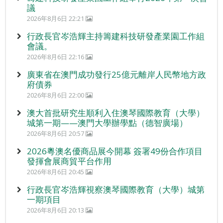
議
2026年8月6日 22:21
行政長官岑浩輝主持籌建科技研發產業園工作組
會議。
2026年8月6日 22:16
廣東省在澳門成功發行25億元離岸人民幣地方政
府債券
2026年8月6日 22:00
澳大首批研究生順利入住澳琴國際教育（大學）
城第一期——澳門大學辦學點（德智廣場）
2026年8月6日 20:57
2026粵澳名優商品展今開幕 簽署49份合作項目
發揮會展商貿平台作用
2026年8月6日 20:45
行政長官岑浩輝視察澳琴國際教育（大學）城第
一期項目
2026年8月6日 20:13