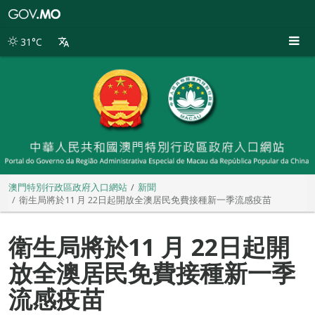
澳
門
特
31°C
別
行
政
區
政
府
入
口
網
站
澳門特別行政區政府入口網站
新聞
衛生局將於11 月 22日起開放全澳居民免費接種新一季流感疫苗
衛生局將於11 月 22日起開
放全澳居民免費接種新一季
流感疫苗