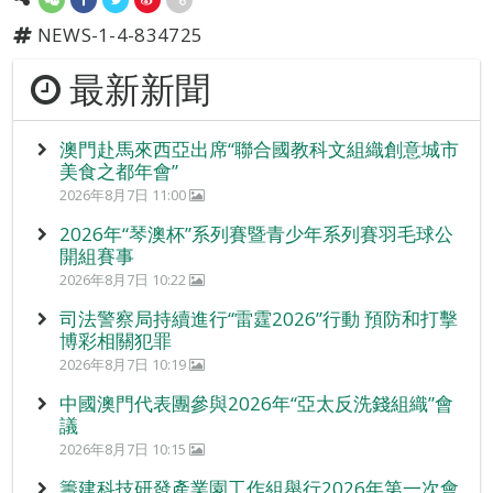
NEWS-1-4-834725
最新新聞
澳門赴馬來西亞出席“聯合國教科文組織創意城市
美食之都年會”
2026年8月7日 11:00
2026年“琴澳杯”系列賽暨青少年系列賽羽毛球公
開組賽事
2026年8月7日 10:22
司法警察局持續進行“雷霆2026”行動 預防和打擊
博彩相關犯罪
2026年8月7日 10:19
中國澳門代表團參與2026年“亞太反洗錢組織”會
議
2026年8月7日 10:15
籌建科技研發產業園工作組舉行2026年第一次會