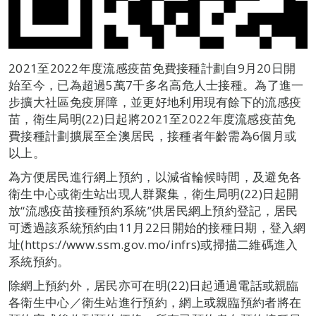
2021至2022年度流感疫苗免費接種計劃自9月20日開
始至今，已為超過5萬7千多名高危人士接種。為了進一
步擴大社區免疫屏障，並更好地利用現有餘下的流感疫
苗，衛生局明(22)日起將2021至2022年度流感疫苗免
費接種計劃擴展至全澳居民，接種者年齡需為6個月或
以上。
為方便居民進行網上預約，以減省輪候時間，及避免各
衛生中心或衛生站出現人群聚集，衛生局明(22)日起開
放“流感疫苗接種預約系統”供居民網上預約登記，居民
可透過該系統預約由11月22日開始的接種日期，登入網
址(https://www.ssm.gov.mo/infrs)或掃描二維碼進入
系統預約。
除網上預約外，居民亦可在明(22)日起通過電話或親臨
各衛生中心／衛生站進行預約，網上或親臨預約者將在