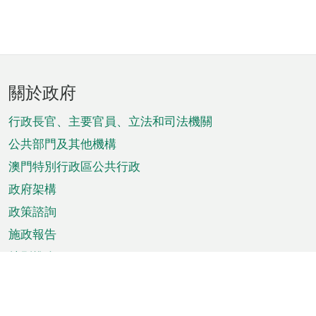
頁
關於政府
腳
菜
行政長官、主要官員、立法和司法機關
單
公共部門及其他機構
澳門特別行政區公共行政
政府架構
政策諮詢
施政報告
特別推介
澳門資訊