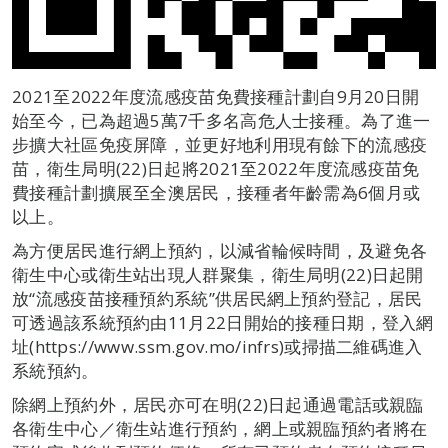
2021至2022年度流感疫苗免費接種計劃自9月20日開
始至今，已為超過5萬7千多名高危人士接種。為了進一
步擴大社區免疫屏障，並更好地利用現有餘下的流感疫
苗，衛生局明(22)日起將2021至2022年度流感疫苗免
費接種計劃擴展至全澳居民，接種者年齡需為6個月或
以上。
為方便居民進行網上預約，以減省輪候時間，及避免各
衛生中心或衛生站出現人群聚集，衛生局明(22)日起開
放“流感疫苗接種預約系統”供居民網上預約登記，居民
可透過該系統預約由11月22日開始的接種日期，登入網
址(https://www.ssm.gov.mo/infrs)或掃描二維碼進入
系統預約。
除網上預約外，居民亦可在明(22)日起通過電話或親臨
各衛生中心／衛生站進行預約，網上或親臨預約者將在