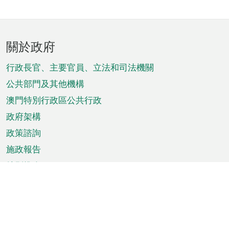
頁
關於政府
腳
菜
行政長官、主要官員、立法和司法機關
單
公共部門及其他機構
澳門特別行政區公共行政
政府架構
政策諮詢
施政報告
特別推介
澳門資訊
天氣