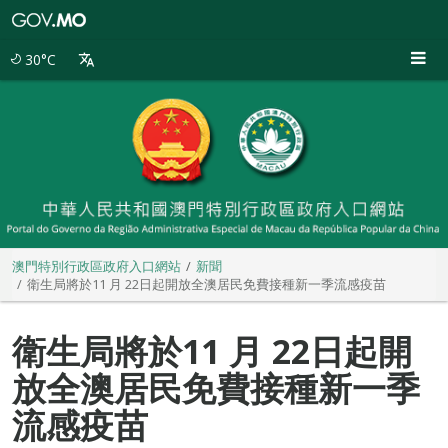
澳
門
特
30°C
別
行
政
區
政
府
入
口
網
站
澳門特別行政區政府入口網站
新聞
衛生局將於11 月 22日起開放全澳居民免費接種新一季流感疫苗
衛生局將於11 月 22日起開
放全澳居民免費接種新一季
流感疫苗