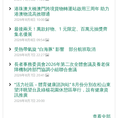
港珠澳大橋澳門跨境貨物轉運站啟用三周年 助力
港澳物流高效聯通
2026年8月8日 10:00
最後兩天！萬款好物、1 元限定、百萬元抽獎齊
集名優展
2026年8月8日 09:54
受熱帶氣旋 “白海豚” 影響 部分航班取消
2026年8月7日 22:27
長者事務委員會2026年第二次全體會議及養老保
障機制跨部門協調小組聯合會議
2026年8月7日 20:41
“活力社區 – 體育健康諮詢站” 8月份分別在松山東
望洋眺望台及綠楊花園休憩區舉行，設有健康資
訊推廣
2026年8月7日 20:00
查看全部