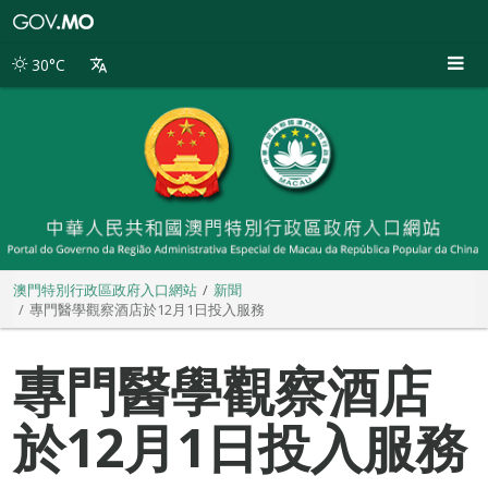
澳
門
特
30°C
別
行
政
區
政
府
入
口
網
站
澳門特別行政區政府入口網站
新聞
專門醫學觀察酒店於12月1日投入服務
專門醫學觀察酒店
於12月1日投入服務