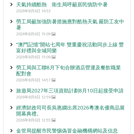
天氣持續酷熱 衛生局呼籲居民慎防中暑
2026年8月6日 16:53
勞工局籲加強防暑措施應對酷熱天氣 嚴防工友中
暑
2026年8月6日 15:09
“澳門記憶”開站七周年 雙重慶祝活動同步上線 豐
富好禮與全城同樂
2026年8月6日 15:00
勞工局與工聯8月下旬合辦酒店營運及餐飲職業
配對會
2026年8月6日 14:51
旅遊局2027年三項資助計劃8月10日起接受申請
2026年8月6日 12:59
經濟財政司司長吳惠嫻出席2026粵澳名優商品展
開幕典禮。
2026年8月6日 12:55
金管局提醒市民警惕偽冒金融機構網站及信息