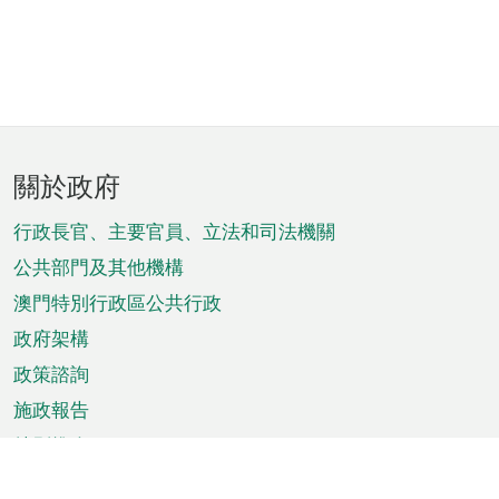
頁
關於政府
腳
菜
行政長官、主要官員、立法和司法機關
單
公共部門及其他機構
澳門特別行政區公共行政
政府架構
政策諮詢
施政報告
特別推介