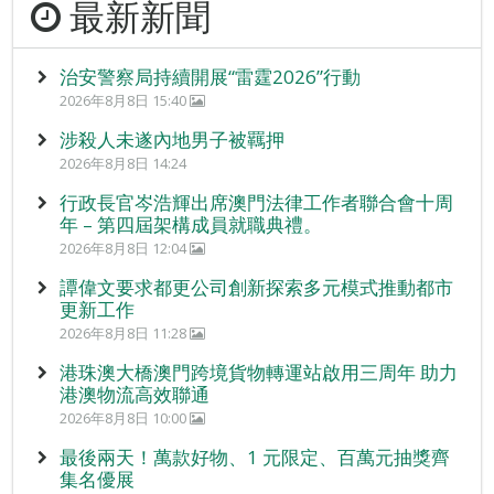
最新新聞
治安警察局持續開展“雷霆2026”行動
2026年8月8日 15:40
涉殺人未遂內地男子被羈押
2026年8月8日 14:24
行政長官岑浩輝出席澳門法律工作者聯合會十周
年 – 第四屆架構成員就職典禮。
2026年8月8日 12:04
譚偉文要求都更公司創新探索多元模式推動都市
更新工作
2026年8月8日 11:28
港珠澳大橋澳門跨境貨物轉運站啟用三周年 助力
港澳物流高效聯通
2026年8月8日 10:00
最後兩天！萬款好物、1 元限定、百萬元抽獎齊
集名優展