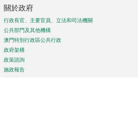
頁
關於政府
腳
菜
行政長官、主要官員、立法和司法機關
單
公共部門及其他機構
澳門特別行政區公共行政
政府架構
政策諮詢
施政報告
特別推介
澳門資訊
天氣
交通
公眾假期
文娛康體