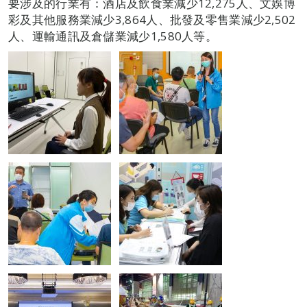
要涉及的行業有：酒店及飲食業減少12,275人、文娛博
彩及其他服務業減少3,864人、批發及零售業減少2,502
人、運輸通訊及倉儲業減少1,580人等。