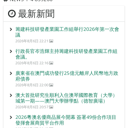
最新新聞
籌建科技研發產業園工作組舉行2026年第一次會
議
2026年8月6日 22:21
行政長官岑浩輝主持籌建科技研發產業園工作組
會議。
2026年8月6日 22:16
廣東省在澳門成功發行25億元離岸人民幣地方政
府債券
2026年8月6日 22:00
澳大首批研究生順利入住澳琴國際教育（大學）
城第一期——澳門大學辦學點（德智廣場）
2026年8月6日 20:57
2026粵澳名優商品展今開幕 簽署49份合作項目
發揮會展商貿平台作用