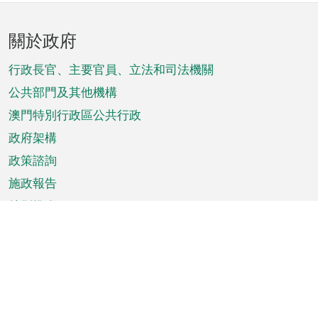
頁
關於政府
腳
菜
行政長官、主要官員、立法和司法機關
單
公共部門及其他機構
澳門特別行政區公共行政
政府架構
政策諮詢
施政報告
特別推介
澳門資訊
天氣
交通
公眾假期