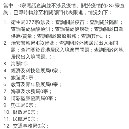
當中，0宗電話查詢並不涉及疫情。關於疫情的282宗查
詢，已即時轉線至相關部門代表跟進，情況如下：
衛生局277宗(涉及：查詢關於疫苗；查詢關於隔離；
查詢關於核酸檢測；查詢關於健康碼；查詢關於口罩
供應/質量；查詢關於醫療服務；查詢其他。)；
治安警察局4宗(涉及：查詢關於外國居民出入境問
題；查詢關於香港居民入境澳門問題；查詢關於內地
居民出入境問題。)；
海關0宗；
經濟及科技發展局0宗；
旅遊局0宗；
教育及青年發展局0宗；
海事及水務局0宗；
博彩監察協調局0宗；
勞工局0宗；
財政局0宗；
民航局0宗；
交通事務局0宗；