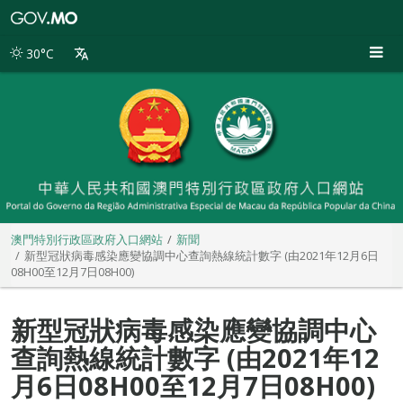
澳
門
特
30°C
別
行
政
區
政
府
入
口
網
站
澳門特別行政區政府入口網站
新聞
新型冠狀病毒感染應變協調中心查詢熱線統計數字 (由2021年12月6日
08H00至12月7日08H00)
新型冠狀病毒感染應變協調中心
查詢熱線統計數字 (由2021年12
月6日08H00至12月7日08H00)