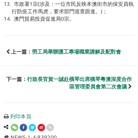
市政署1宗(涉及：一位市民反映本澳街市的保安員執
行防疫工作馬虎，要求部門巡查跟進。)；
澳門貿易投資促進局0宗。
上一篇：
勞工局舉辦護工專場職業講解及配對會
下一篇：
行政長官賀一誠赴橫琴出席橫琴粵澳深度合作
區管理委員會第二次會議
列印本頁
NEWS-1-4-839200