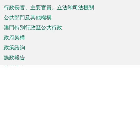
菜
行政長官、主要官員、立法和司法機關
單
公共部門及其他機構
澳門特別行政區公共行政
政府架構
政策諮詢
施政報告
特別推介
澳門資訊
天氣
交通
公眾假期
文娛康體
城市資訊