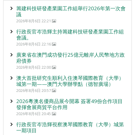
籌建科技研發產業園工作組舉行2026年第一次會
議
2026年8月6日 22:21
行政長官岑浩輝主持籌建科技研發產業園工作組
會議。
2026年8月6日 22:16
廣東省在澳門成功發行25億元離岸人民幣地方政
府債券
2026年8月6日 22:00
澳大首批研究生順利入住澳琴國際教育（大學）
城第一期——澳門大學辦學點（德智廣場）
2026年8月6日 20:57
2026粵澳名優商品展今開幕 簽署49份合作項目
發揮會展商貿平台作用
2026年8月6日 20:45
行政長官岑浩輝視察澳琴國際教育（大學）城第
一期項目