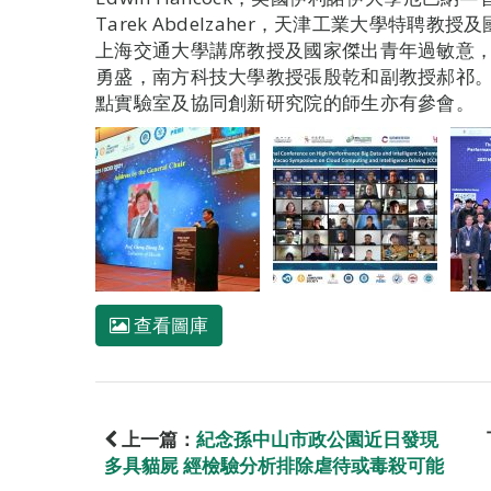
Tarek Abdelzaher，天津工業大學特
上海交通大學講席教授及國家傑出青年過敏意
勇盛，南方科技大學教授張殷乾和副教授郝祁
點實驗室及協同創新研究院的師生亦有參會。
查看圖庫
上一篇：
紀念孫中山市政公園近日發現
多具貓屍 經檢驗分析排除虐待或毒殺可能