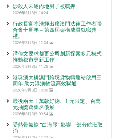
涉殺人未遂內地男子被羈押
2026年8月8日 14:24
行政長官岑浩輝出席澳門法律工作者聯
合會十周年 – 第四屆架構成員就職典
禮。
2026年8月8日 12:04
譚偉文要求都更公司創新探索多元模式
推動都市更新工作
2026年8月8日 11:28
港珠澳大橋澳門跨境貨物轉運站啟用三
周年 助力港澳物流高效聯通
2026年8月8日 10:00
最後兩天！萬款好物、1 元限定、百萬
元抽獎齊集名優展
2026年8月8日 09:54
受熱帶氣旋 “白海豚” 影響 部分航班取
消
2026年8月7日 22:27