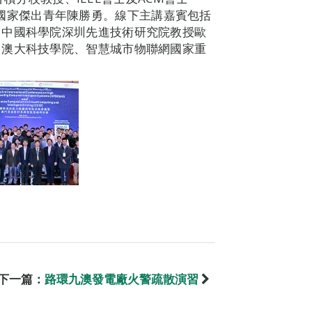
聘教授及國家傑出青年陳勝勇。線下主講嘉賓包括
，中國科學院深圳先進技術研究院教授歐
。澳大科技學院、智慧城市物聯網國家重
下一篇：
路環九澳發電廠火警疏散演習