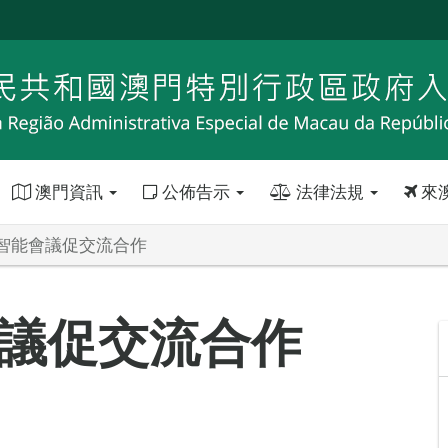
澳門資訊
公佈告示
法律法規
來
智能會議促交流合作
議促交流合作