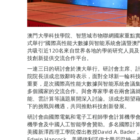
澳門大學科技學院、智慧城市物聯網國家重點
式舉行“國際高性能大數據與智能系統會議暨澳
共吸引近120名來自世界各地的學術研究人員
技創新提供交流合作平台。
一連三日的研討會於澳大舉行。研討會主席、
院院長須成忠致辭時表示，面對全球新一輪科
重要，是次國際高性能大數據與智能系統會議
多個國家的交流合作。與會專家學者在兩會議
能、雲計算等議題展開深入討論。須成忠期望
下的挑戰與機遇，共同推動科技創新發展。
研討會由國際電氣和電子工程師學會計算機學會（IEEE
機學會及中國人工智能學會贊助。多名國際計
美國新澤西理工學院傑出教授David A. Ba
Edwin Hancock，美國伊利諾伊大學厄巴納