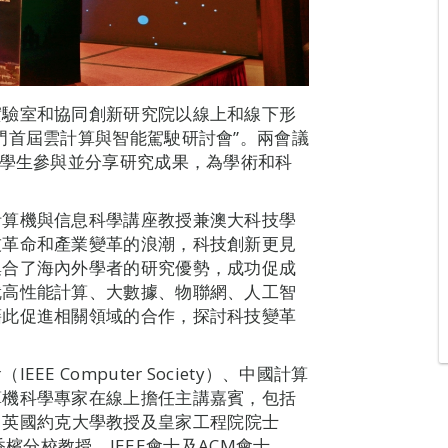
實驗室和協同創新研究院以線上和線下形
門首屆雲計算與智能駕駛研討會”。兩會議
及學生參與並分享研究成果，為學術和科
計算機與信息科學講座教授兼澳大科技學
技革命和產業變革的浪潮，科技創新更見
集合了海內外學者的研究優勢，成功促成
就高性能計算、大數據、物聯網、人工智
藉此促進相關領域的合作，探討科技變革
 Computer Society）、中國計算
算機科學專家在線上擔任主講嘉賓，包括
der，英國約克大學教授及皇家工程院院士
—香檳分校教授、IEEE會士及ACM會士