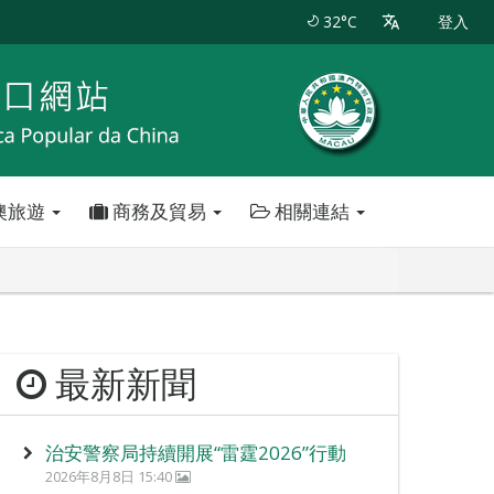
32°C
登入
澳旅遊
商務及貿易
相關連結
最新新聞
治安警察局持續開展“雷霆2026”行動
2026年8月8日 15:40