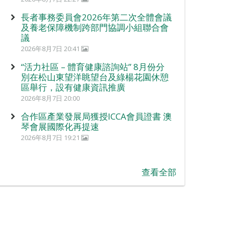
長者事務委員會2026年第二次全體會議
及養老保障機制跨部門協調小組聯合會
議
2026年8月7日 20:41
“活力社區 – 體育健康諮詢站” 8月份分
別在松山東望洋眺望台及綠楊花園休憩
區舉行，設有健康資訊推廣
2026年8月7日 20:00
合作區產業發展局獲授ICCA會員證書 澳
琴會展國際化再提速
2026年8月7日 19:21
查看全部