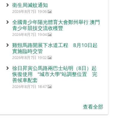
衛生局滅蚊通知
2026年8月7日 19:06
全國青少年陽光體育大會鄭州舉行 澳門
青少年競技交流收穫豐
2026年8月7日 19:04
雞頸馬路開展下水道工程 8月10日起
實施臨時交管
2026年8月7日 19:02
徐日昇寅公馬路兩巴士站明（8日）起
恢復使用 “城市大學”站調整位置 完
善候車配套
2026年8月7日 18:47
查看全部