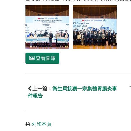
查看圖庫
上一篇：
衛生局接獲一宗集體胃腸炎事
件報告
列印本頁