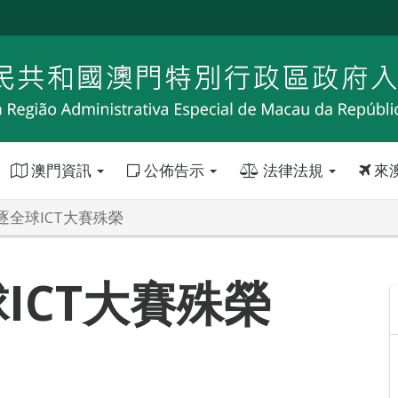
澳門資訊
公佈告示
法律法規
來
逐全球ICT大賽殊榮
ICT大賽殊榮