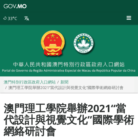
澳
門
特
33°C
別
行
政
區
政
府
入
口
網
站
澳門特別行政區政府入口網站
新聞
澳門理工學院舉辦2021“當代設計與視覺文化”國際學術網絡研討會
澳門理工學院舉辦2021“當
代設計與視覺文化”國際學術
網絡研討會