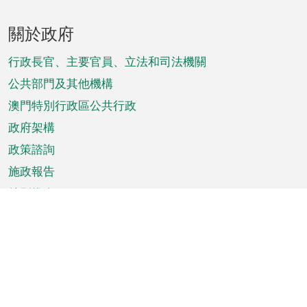
頁
關於政府
腳
菜
行政長官、主要官員、立法和司法機關
單
公共部門及其他機構
澳門特別行政區公共行政
政府架構
政策諮詢
施政報告
特別推介
澳門資訊
天氣
交通
公眾假期