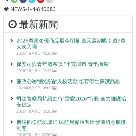
NEWS-1-4-840683
最新新聞
2026粵澳名優商品展今閉幕 四天展期吸引逾9萬
人次入場
2026年8月9日 19:30
保安司與青年清茶談 “平安城市 青年擔當”
2026年8月9日 17:47
廉政公署“愛‧誠信”入校活動 培育學生廉潔品格
2026年8月9日 16:00
司法警察局持續進行“雷霆2026”行動 全力維護治
安穩定
2026年8月9日 13:20
機場部份航班取消 民航局籲乘客出發前留意航班
動態
2026年8月8日 22:56