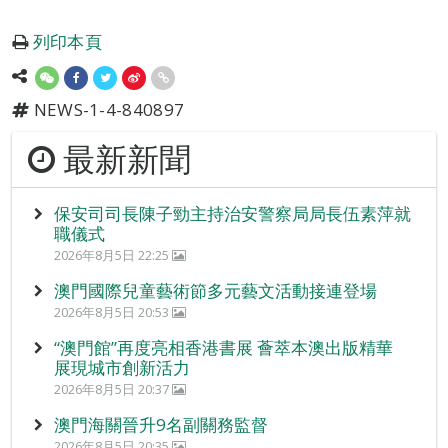
列印本頁
NEWS-1-4-840897
最新新聞
保安司司長陳子勁主持治安警察局局長伍素萍就
職儀式
2026年8月5日 22:25
澳門國際兒童藝術節多元藝文活動接連登場
2026年8月5日 20:53
“澳門館”再度亮相香港書展 薈萃本澳出版精華
展現城市創新活力
2026年8月5日 20:37
澳門海關晉升9名副關務監督
2026年8月5日 20:35