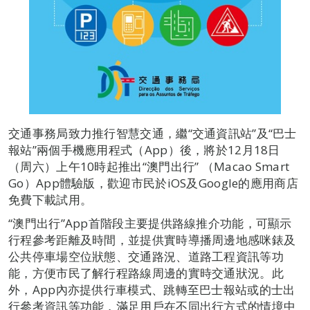
交通事務局致力推行智慧交通，繼“交通資訊站”及“巴士
報站”兩個手機應用程式（App）後，將於12月18日
（周六）上午10時起推出“澳門出行” （Macao Smart
Go）App體驗版，歡迎市民於iOS及Google的應用商店
免費下載試用。
“澳門出行”App首階段主要提供路線推介功能，可顯示
行程參考距離及時間，並提供實時導播周邊地感咪錶及
公共停車場空位狀態、交通路況、道路工程資訊等功
能，方便市民了解行程路線周邊的實時交通狀況。此
外，App內亦提供行車模式、跳轉至巴士報站或的士出
行參考資訊等功能，滿足用戶在不同出行方式的情境中