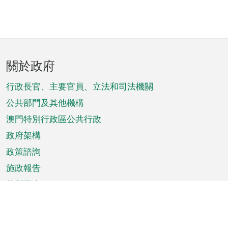
頁
關於政府
腳
菜
行政長官、主要官員、立法和司法機關
單
公共部門及其他機構
澳門特別行政區公共行政
政府架構
政策諮詢
施政報告
特別推介
澳門資訊