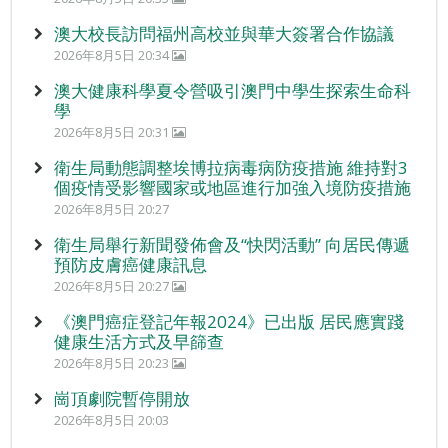
澳大校長訪問福州高校並與華大簽署合作協議
2026年8月5日 20:34
澳大健康科學夏令營吸引澳門中學生探索生命科
學
2026年8月5日 20:31
衛生局動態調整埃博拉病毒病防疫措施 維持對3
個疫情受影響國家或地區進行加強入境防疫措施
2026年8月5日 20:27
衛生局舉行新聞發佈會及“快閃活動” 向居民傳遞
預防皮膚癌健康訊息
2026年8月5日 20:27
《澳門癌症登記年報2024》已出版 居民應實踐
健康生活方式及早篩查
2026年8月5日 20:23
崗頂劇院暫停開放
2026年8月5日 20:03