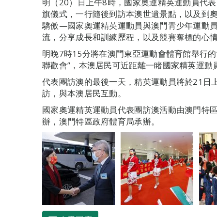
明（20）日上午8時，國家奧運精英運動員代
旗儀式，一行隨後到訪本澳世遺景點，以及到奧
驕傲—國家奧運精英運動員與澳門青少年運動員
流，分享成長和訓練歷程，以及競賽奪標的心
明晚7時15分將在澳門東亞運動會體育館舉行的
聯歡會”，本澳居民可近距離一睹國家精英運動
代表團訪澳的最後一天，精英運動員將於21日
訪，與本澳居民互動。
國家奧運精英運動員代表團訪澳活動由澳門特
辦，澳門特區政府體育局承辦。