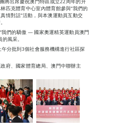
表團將出席慶祝澳門特區成立22周年的升
林匹克體育中心室內體育館參與“我們的
真情對話”活動，與本澳運動員互動交
情。
“我們的驕傲 — 國家奧運精英運動員澳門
員的風采。
上午分批到3個社會服務機構進行社區探
區政府、國家體育總局、澳門中聯辦主