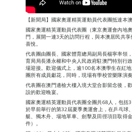
【新聞局】國家奧運精英運動員代表團抵達本
國家奧運精英運動員代表團（東京奧運會內地奧
門，展開一連3天的訪問行程，與本澳居民共享
喜悅。
代表團由團長、國家體育總局副局長楊寧率領
育局局長潘永權和中央人民政府駐澳門特別行
場迎接。歡迎儀式上，逾100名本澳學生在紅
團所有成員獻花，同時，現場有學校管樂隊演
代表團在澳門邊檢大樓入境大堂合影留念後，
設的歡迎晚宴。
國家奧運精英運動員代表團全團共68人，包括
於早前舉行的第32屆夏季奧運會上，在乒乓球
艇、獨木舟、場地單車、劍擊及田徑項目取得
件）。