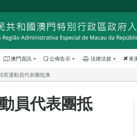
澳門資訊
公佈告示
法律法規
來
精英運動員代表團抵澳
動員代表團抵