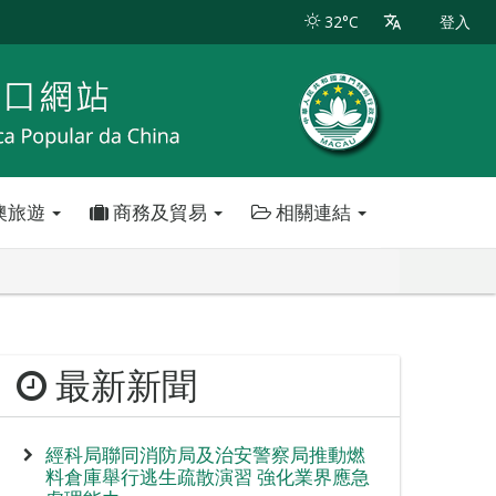
32°C
登入
澳旅遊
商務及貿易
相關連結
最新新聞
經科局聯同消防局及治安警察局推動燃
料倉庫舉行逃生疏散演習 強化業界應急