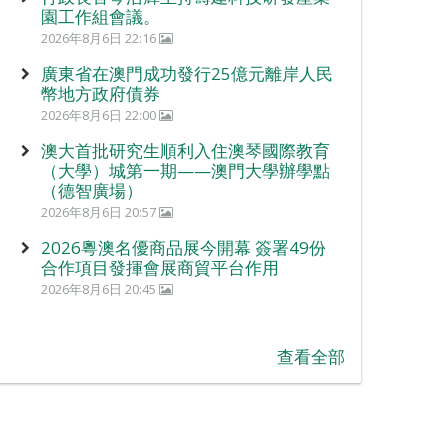
園工作組會議。
2026年8月6日 22:16
廣東省在澳門成功發行25億元離岸人民
幣地方政府債券
2026年8月6日 22:00
澳大首批研究生順利入住澳琴國際教育
（大學）城第一期——澳門大學辦學點
（德智廣場）
2026年8月6日 20:57
2026粵澳名優商品展今開幕 簽署49份
合作項目發揮會展商貿平台作用
2026年8月6日 20:45
查看全部