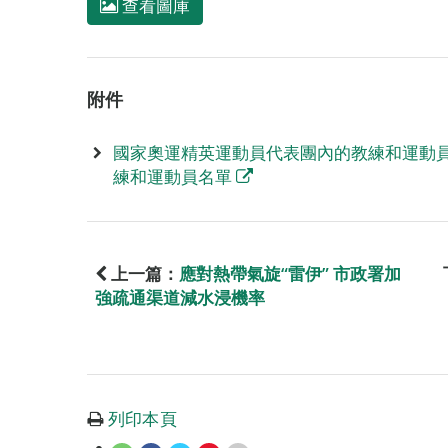
查看圖庫
附件
國家奧運精英運動員代表團內的教練和運動員
練和運動員名單
上一篇：
應對熱帶氣旋“雷伊” 市政署加
強疏通渠道減水浸機率
列印本頁