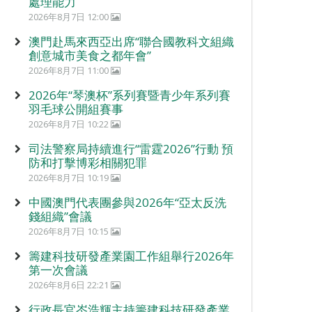
處理能力
2026年8月7日 12:00
澳門赴馬來西亞出席“聯合國教科文組織
創意城市美食之都年會”
2026年8月7日 11:00
2026年“琴澳杯”系列賽暨青少年系列賽
羽毛球公開組賽事
2026年8月7日 10:22
司法警察局持續進行“雷霆2026”行動 預
防和打擊博彩相關犯罪
2026年8月7日 10:19
中國澳門代表團參與2026年“亞太反洗
錢組織”會議
2026年8月7日 10:15
籌建科技研發產業園工作組舉行2026年
第一次會議
2026年8月6日 22:21
行政長官岑浩輝主持籌建科技研發產業