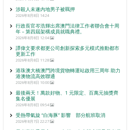
涉殺人未遂內地男子被羈押
2026年8月8日 14:24
行政長官岑浩輝出席澳門法律工作者聯合會十周
年 – 第四屆架構成員就職典禮。
2026年8月8日 12:04
譚偉文要求都更公司創新探索多元模式推動都市
更新工作
2026年8月8日 11:28
港珠澳大橋澳門跨境貨物轉運站啟用三周年 助力
港澳物流高效聯通
2026年8月8日 10:00
最後兩天！萬款好物、1 元限定、百萬元抽獎齊
集名優展
2026年8月8日 09:54
受熱帶氣旋 “白海豚” 影響 部分航班取消
2026年8月7日 22:27