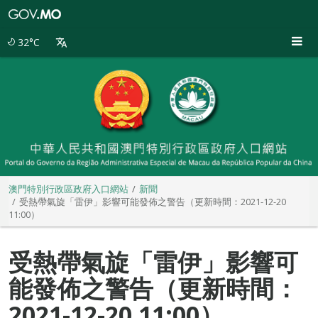
澳
門
特
32°C
別
行
政
區
政
府
入
口
網
站
澳門特別行政區政府入口網站
新聞
受熱帶氣旋「雷伊」影響可能發佈之警告（更新時間：2021-12-20
11:00）
受熱帶氣旋「雷伊」影響可
能發佈之警告（更新時間：
2021-12-20 11:00）