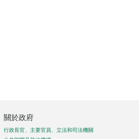
頁
關於政府
腳
菜
行政長官、主要官員、立法和司法機關