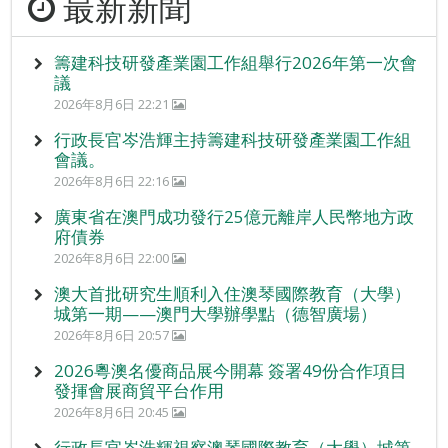
最新新聞
籌建科技研發產業園工作組舉行2026年第一次會
議
2026年8月6日 22:21
行政長官岑浩輝主持籌建科技研發產業園工作組
會議。
2026年8月6日 22:16
廣東省在澳門成功發行25億元離岸人民幣地方政
府債券
2026年8月6日 22:00
澳大首批研究生順利入住澳琴國際教育（大學）
城第一期——澳門大學辦學點（德智廣場）
2026年8月6日 20:57
2026粵澳名優商品展今開幕 簽署49份合作項目
發揮會展商貿平台作用
2026年8月6日 20:45
行政長官岑浩輝視察澳琴國際教育（大學）城第