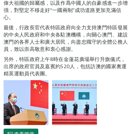
偉大祖國的歸屬感，以及作爲中國人的自豪感進一步增
强，對堅定不移走好“一國兩制”成功道路更加充滿信
心。
最後，行政長官代表特區政府向全力支持澳門特區發展
的中央人民政府和中央各駐澳機構，向關心澳門、建設
澳門的各界人士和廣大居民，向盡忠職守的全體公務人
員，致以崇高敬意和衷心感謝。
另外，特區政府上午8時在金蓮花廣場舉行升旗儀式，
出席的政府官員及嘉賓約520人，包括訪澳的國家奧運
精英運動員代表團。