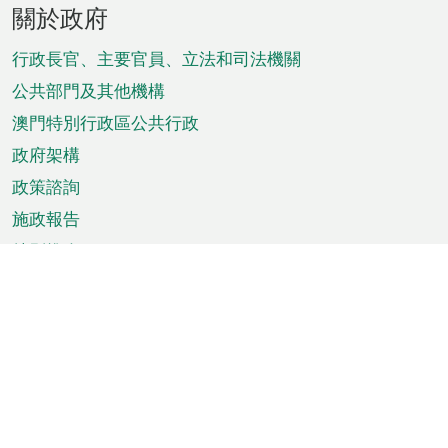
頁
關於政府
腳
菜
行政長官、主要官員、立法和司法機關
單
公共部門及其他機構
澳門特別行政區公共行政
政府架構
政策諮詢
施政報告
特別推介
澳門資訊
天氣
交通
公眾假期
文娛康體