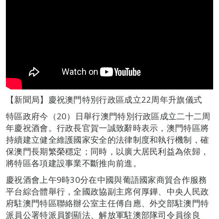
【新聞局】慶祝澳門特別行政區成立22周年升旗儀式
特區政府今（20）日舉行澳門特別行政區成立二十二周
年慶祝酒會。行政長官賀一誠致辭時表示，澳門特區將
持續建立健全維護國家安全的法律制度和執行機制，確
保澳門長期繁榮穩定；同時，以廣大居民利益為依歸，
將特區各項建設事業不斷推向前進。
慶祝酒會上午9時30分在中國與葡語國家商貿合作服務
平台綜合體舉行，全國政協副主席何厚鏵、中央人民政
府駐澳門特區聯絡辦公室主任傅自應、外交部駐澳門特
派員公署特派員劉顯法、解放軍駐澳部隊司令員徐良