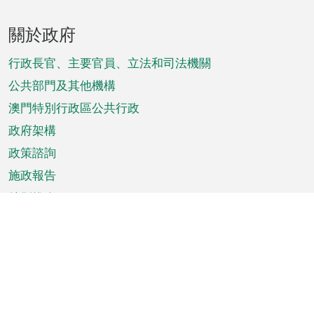
頁
關於政府
腳
菜
行政長官、主要官員、立法和司法機關
單
公共部門及其他機構
澳門特別行政區公共行政
政府架構
政策諮詢
施政報告
特別推介
澳門資訊
天氣
交通
公眾假期