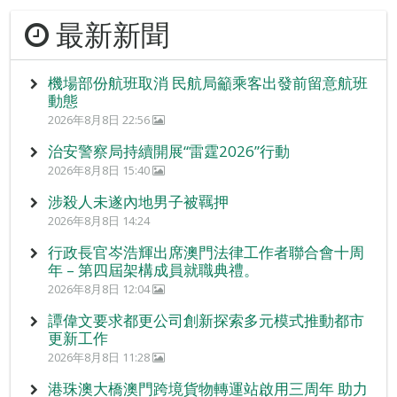
最新新聞
機場部份航班取消 民航局籲乘客出發前留意航班
動態
2026年8月8日 22:56
治安警察局持續開展“雷霆2026”行動
2026年8月8日 15:40
涉殺人未遂內地男子被羈押
2026年8月8日 14:24
行政長官岑浩輝出席澳門法律工作者聯合會十周
年 – 第四屆架構成員就職典禮。
2026年8月8日 12:04
譚偉文要求都更公司創新探索多元模式推動都市
更新工作
2026年8月8日 11:28
港珠澳大橋澳門跨境貨物轉運站啟用三周年 助力