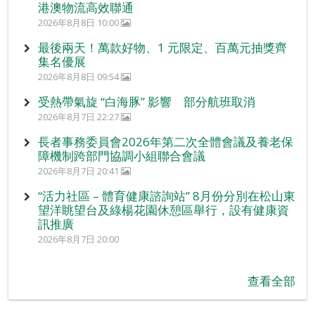
港澳物流高效聯通
2026年8月8日 10:00
最後兩天！萬款好物、1 元限定、百萬元抽獎齊
集名優展
2026年8月8日 09:54
受熱帶氣旋 “白海豚” 影響 部分航班取消
2026年8月7日 22:27
長者事務委員會2026年第二次全體會議及養老保
障機制跨部門協調小組聯合會議
2026年8月7日 20:41
“活力社區 – 體育健康諮詢站” 8月份分別在松山東
望洋眺望台及綠楊花園休憩區舉行，設有健康資
訊推廣
2026年8月7日 20:00
查看全部