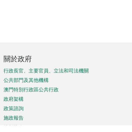
頁
關於政府
腳
菜
行政長官、主要官員、立法和司法機關
單
公共部門及其他機構
澳門特別行政區公共行政
政府架構
政策諮詢
施政報告
特別推介