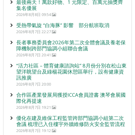
最後兩天！萬款好物、1 元限定、百萬元抽獎齊
集名優展
2026年8月8日 09:54
受熱帶氣旋 “白海豚” 影響 部分航班取消
2026年8月7日 22:27
長者事務委員會2026年第二次全體會議及養老保
障機制跨部門協調小組聯合會議
2026年8月7日 20:41
“活力社區 – 體育健康諮詢站” 8月份分別在松山東
望洋眺望台及綠楊花園休憩區舉行，設有健康資
訊推廣
2026年8月7日 20:00
合作區產業發展局獲授ICCA會員證書 澳琴會展國
際化再提速
2026年8月7日 19:21
優化在建及維保工程監管跨部門協調小組第二次
會議 梳理已入住樓宇外牆維修防火安全監管流程
2026年8月7日 19:12