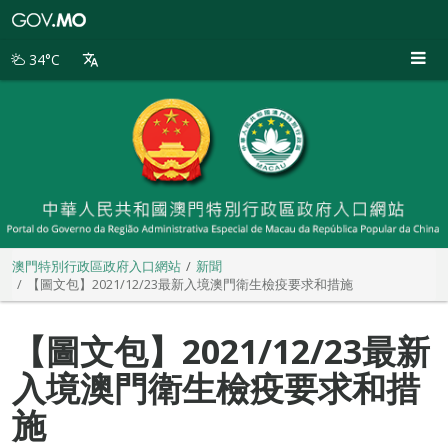
澳
門
特
34°C
別
行
政
區
政
府
入
口
網
站
澳門特別行政區政府入口網站
新聞
【圖文包】2021/12/23最新入境澳門衛生檢疫要求和措施
【圖文包】2021/12/23最新
入境澳門衛生檢疫要求和措
施