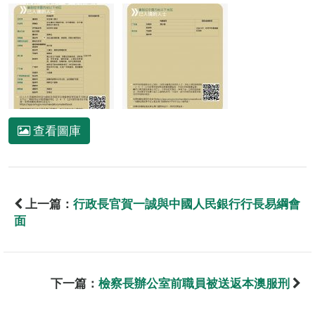
查看圖庫
上一篇：
行政長官賀一誠與中國人民銀行行長易綱會
面
下一篇：
檢察長辦公室前職員被送返本澳服刑