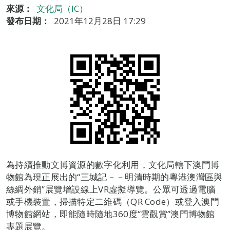
來源：
文化局（IC）
發布日期：
2021年12月28日 17:29
為持續推動文博資源的數字化利用，文化局轄下澳門博
物館為現正展出的“三城記－－明清時期的粵港澳灣區與
絲綢外銷”展覽增設線上VR虛擬導覽。公眾可透過電腦
或手機裝置，掃描特定二維碼（QR Code）或登入澳門
博物館網站，即能隨時隨地360度“雲觀賞”澳門博物館
專題展覽。