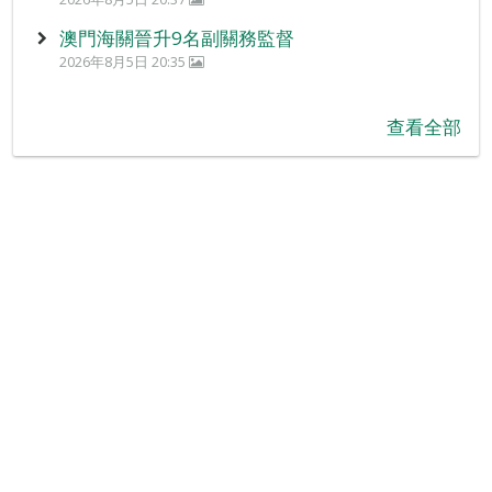
澳門海關晉升9名副關務監督
2026年8月5日 20:35
查看全部