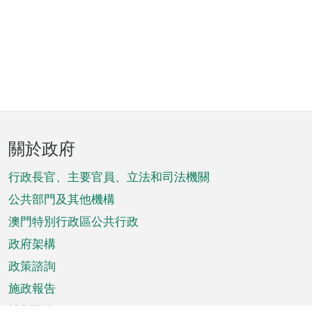
頁
關於政府
腳
菜
行政長官、主要官員、立法和司法機關
單
公共部門及其他機構
澳門特別行政區公共行政
政府架構
政策諮詢
施政報告
特別推介