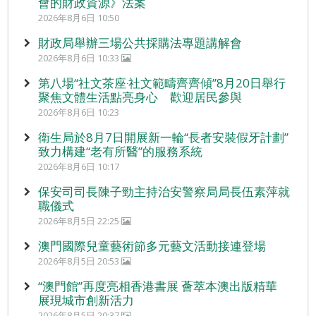
會的財政資源》法案
2026年8月6日 10:50
財政局舉辦三場公共採購法專題講解會
2026年8月6日 10:33
第八場“社文茶座‧社文範疇齊齊傾”8月20日舉行
聚焦文體生活點亮身心 歡迎居民參與
2026年8月6日 10:23
衛生局於8月7日開展新一輪“長者安裝假牙計劃”
致力構建“老有所醫”的服務系統
2026年8月6日 10:17
保安司司長陳子勁主持治安警察局局長伍素萍就
職儀式
2026年8月5日 22:25
澳門國際兒童藝術節多元藝文活動接連登場
2026年8月5日 20:53
“澳門館”再度亮相香港書展 薈萃本澳出版精華
展現城市創新活力
2026年8月5日 20:37