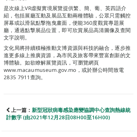
是次線上VR虛擬實境展覽提供繁、簡、葡、英四語介
紹，包括展廳互動及展品互動兩種體驗，公眾只需觸控
屏幕或以滑鼠點撃拖曳畫面，便能360度觀賞專題展
廳，通過點撃展品位置，即可欣賞展品高清圖像及查閱
文字說明。
文化局將持續積極推動文博資源與科技的融合，逐步推
進更多線上推廣資源，為市民及旅客帶來豐富創新的文
博體驗。如欲瞭解展覽資訊，可瀏覽網頁
www.macaumuseum.gov.mo，或於辦公時間致電
2835 7911查詢。
上一篇：
新型冠狀病毒感染應變協調中心查詢熱線統
計數字 (由2021年12月28日08H00至16H00)