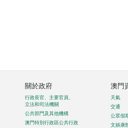
頁
關於政府
澳門
腳
菜
行政長官、主要官員、
天氣
立法和司法機關
單
交通
公共部門及其他機構
公眾假
澳門特別行政區公共行政
文娛康