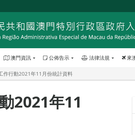
澳門資訊
公佈告示
法律法規
來
工作行動2021年11月份統計資料
2021年11