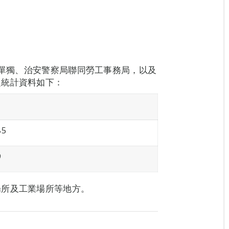
自單獨、治安警察局聯同勞工事務局，以及
之統計資料如下：
85
9
場所及工業場所等地方。