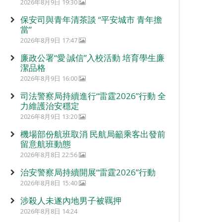
2026年8月9日 19:30
保安司與青年清茶談 “平安城市 青年擔
當”
2026年8月9日 17:47
廉政公署“愛‧誠信”入校活動 培育學生廉
潔品格
2026年8月9日 16:00
司法警察局持續進行“雷霆2026”行動 全
力維護治安穩定
2026年8月9日 13:20
機場部份航班取消 民航局籲乘客出發前
留意航班動態
2026年8月8日 22:56
治安警察局持續開展“雷霆2026”行動
2026年8月8日 15:40
涉殺人未遂內地男子被羈押
2026年8月8日 14:24