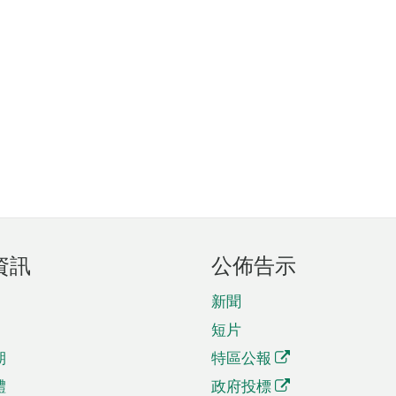
資訊
公佈告示
新聞
短片
期
特區公報
體
政府投標