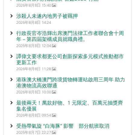
2026年8月8日 15:40
涉殺人未遂內地男子被羈押
2026年8月8日 14:24
行政長官岑浩輝出席澳門法律工作者聯合會十周
年 – 第四屆架構成員就職典禮。
2026年8月8日 12:04
譚偉文要求都更公司創新探索多元模式推動都市
更新工作
2026年8月8日 11:28
港珠澳大橋澳門跨境貨物轉運站啟用三周年 助力
港澳物流高效聯通
2026年8月8日 10:00
最後兩天！萬款好物、1 元限定、百萬元抽獎齊
集名優展
2026年8月8日 09:54
受熱帶氣旋 “白海豚” 影響 部分航班取消
2026年8月7日 22:27