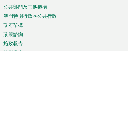
單
公共部門及其他機構
澳門特別行政區公共行政
政府架構
政策諮詢
施政報告
特別推介
澳門資訊
天氣
交通
公眾假期
文娛康體
城市資訊
澳門便覽