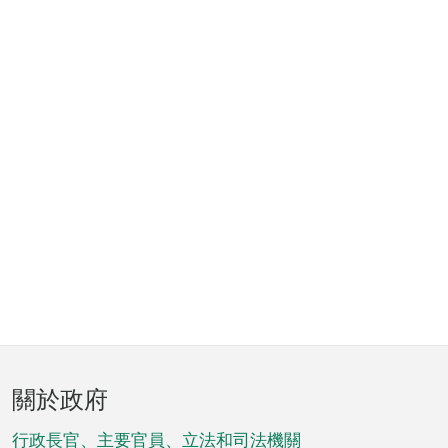
頁
關於政府
腳
菜
行政長官、主要官員、立法和司法機關