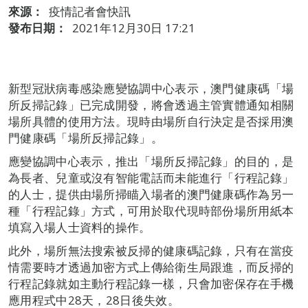
來源：
疫情記者會快訊
發布日期：
2021年12月30日 17:21
新型冠狀病毒感染應變協調中心表示，澳門健康碼「場
所反掃記錄」已完成開發，將會透過主管實體通知相關
場所具體的使用方法。現時由場所自行決定是否採用澳
門健康碼「場所反掃記錄」。
應變協調中心表示，推出「場所反掃記錄」的目的，是
為長者、兒童或沒有智能電話而未能進行「行程記錄」
的人士，提供由場所掃瞄入場者的澳門健康碼作為另一
種「行程記錄」方式，可用於取代現時部份場所用紙本
填寫入場人士資料的操作。
此外，場所無法搜索被反掃的健康碼記錄，只有在當疫
情需要時才透過加密方式上傳給衛生局跟進，而反掃的
行程記錄就如主動行程記錄一樣，只會加密保存在手機
應用程式中28天，28日後失效。