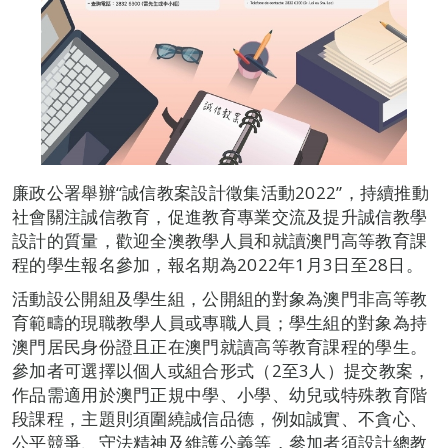
廉政公署舉辦“誠信教案設計徵集活動2022”，持續推動
社會關注誠信教育，促進教育專業交流及提升誠信教學
設計的質量，歡迎全澳教學人員和就讀澳門高等教育課
程的學生報名參加，報名期為2022年1月3日至28日。
活動設公開組及學生組，公開組的對象為澳門非高等教
育範疇的現職教學人員或專職人員；學生組的對象為持
澳門居民身份證且正在澳門就讀高等教育課程的學生。
參加者可選擇以個人或組合形式（2至3人）提交教案，
作品需適用於澳門正規中學、小學、幼兒或特殊教育階
段課程，主題則須圍繞誠信品德，例如誠實、不貪心、
公平競爭、守法精神及維護公義等，參加者須設計總教