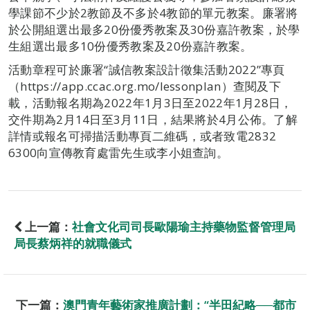
學課節不少於2教節及不多於4教節的單元教案。廉署將
於公開組選出最多20份優秀教案及30份嘉許教案，於學
生組選出最多10份優秀教案及20份嘉許教案。
活動章程可於廉署“誠信教案設計徵集活動2022”專頁
（https://app.ccac.org.mo/lessonplan）查閱及下
載，活動報名期為2022年1月3日至2022年1月28日，
交件期為2月14日至3月11日，結果將於4月公佈。了解
詳情或報名可掃描活動專頁二維碼，或者致電2832
6300向宣傳教育處雷先生或李小姐查詢。
上一篇：
社會文化司司長歐陽瑜主持藥物監督管理局
局長蔡炳祥的就職儀式
下一篇：
澳門青年藝術家推廣計劃：“半田紀略──都市