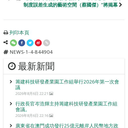
制度誤差生成的藝術空間（蔡國傑）”將揭幕
列印本頁
NEWS-1-4-844904
最新新聞
籌建科技研發產業園工作組舉行2026年第一次會
議
2026年8月6日 22:21
行政長官岑浩輝主持籌建科技研發產業園工作組
會議。
2026年8月6日 22:16
廣東省在澳門成功發行25億元離岸人民幣地方政