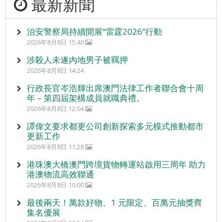
最新新聞
治安警察局持續開展“雷霆2026”行動
2026年8月8日 15:40
涉殺人未遂內地男子被羈押
2026年8月8日 14:24
行政長官岑浩輝出席澳門法律工作者聯合會十周
年 – 第四屆架構成員就職典禮。
2026年8月8日 12:04
譚偉文要求都更公司創新探索多元模式推動都市
更新工作
2026年8月8日 11:28
港珠澳大橋澳門跨境貨物轉運站啟用三周年 助力
港澳物流高效聯通
2026年8月8日 10:00
最後兩天！萬款好物、1 元限定、百萬元抽獎齊
集名優展