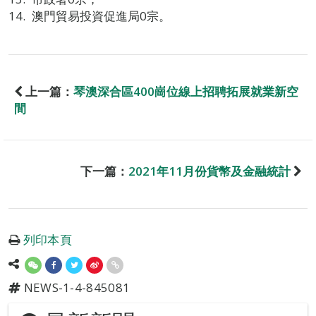
澳門貿易投資促進局0宗。
上一篇：
琴澳深合區400崗位線上招聘拓展就業新空
間
下一篇：
2021年11月份貨幣及金融統計
列印本頁
NEWS-1-4-845081