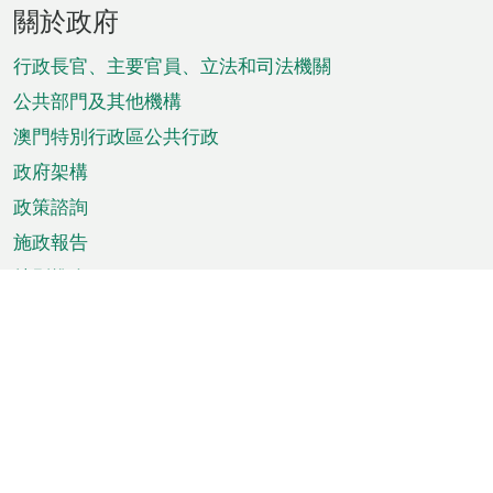
頁
關於政府
腳
菜
行政長官、主要官員、立法和司法機關
單
公共部門及其他機構
澳門特別行政區公共行政
政府架構
政策諮詢
施政報告
特別推介
澳門資訊
天氣
交通
公眾假期
文娛康體