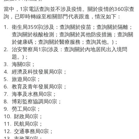
當中，1宗電話查詢並不涉及疫情。關於疫情的360宗查
詢，已即時轉線至相關部門代表跟進，情況如下：
衛生局359宗(涉及：查詢關於疫苗；查詢關於隔離；
查詢關於核酸檢測；查詢關於其他防疫措施；查詢關
於健康碼；查詢關於醫療服務；查詢其他。)；
治安警察局1宗(涉及：查詢關於內地居民出入境問
題。)；
海關0宗；
經濟及科技發展局0宗；
旅遊局0宗；
教育及青年發展局0宗；
海事及水務局0宗；
博彩監察協調局0宗；
勞工局0宗；
財政局0宗；
民航局0宗；
交通事務局0宗；
市政署0宗；