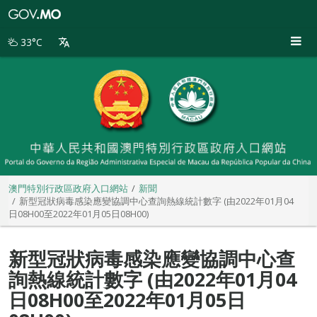
澳
門
特
33°C
別
行
政
區
政
府
入
口
網
站
澳門特別行政區政府入口網站
新聞
新型冠狀病毒感染應變協調中心查詢熱線統計數字 (由2022年01月04
日08H00至2022年01月05日08H00)
新型冠狀病毒感染應變協調中心查
詢熱線統計數字 (由2022年01月04
日08H00至2022年01月05日