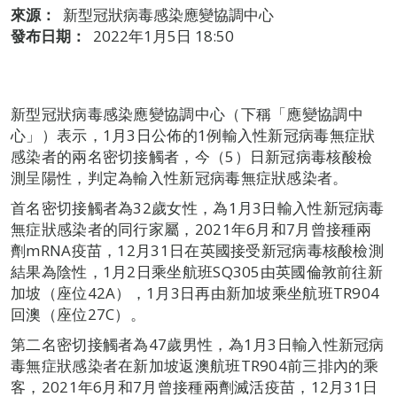
來源：
新型冠狀病毒感染應變協調中心
發布日期：
2022年1月5日 18:50
新型冠狀病毒感染應變協調中心（下稱「應變協調中
心」）表示，1月3日公佈的1例輸入性新冠病毒無症狀
感染者的兩名密切接觸者，今（5）日新冠病毒核酸檢
測呈陽性，判定為輸入性新冠病毒無症狀感染者。
首名密切接觸者為32歲女性，為1月3日輸入性新冠病毒
無症狀感染者的同行家屬，2021年6月和7月曾接種兩
劑mRNA疫苗，12月31日在英國接受新冠病毒核酸檢測
結果為陰性，1月2日乘坐航班SQ305由英國倫敦前往新
加坡（座位42A），1月3日再由新加坡乘坐航班TR904
回澳（座位27C）。
第二名密切接觸者為47歲男性，為1月3日輸入性新冠病
毒無症狀感染者在新加坡返澳航班TR904前三排內的乘
客，2021年6月和7月曾接種兩劑滅活疫苗，12月31日