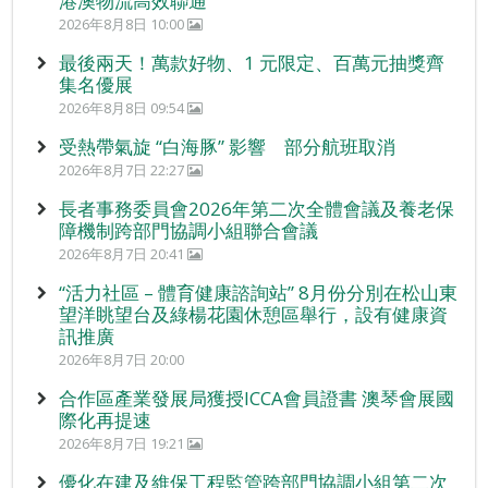
港澳物流高效聯通
2026年8月8日 10:00
最後兩天！萬款好物、1 元限定、百萬元抽獎齊
集名優展
2026年8月8日 09:54
受熱帶氣旋 “白海豚” 影響 部分航班取消
2026年8月7日 22:27
長者事務委員會2026年第二次全體會議及養老保
障機制跨部門協調小組聯合會議
2026年8月7日 20:41
“活力社區 – 體育健康諮詢站” 8月份分別在松山東
望洋眺望台及綠楊花園休憩區舉行，設有健康資
訊推廣
2026年8月7日 20:00
合作區產業發展局獲授ICCA會員證書 澳琴會展國
際化再提速
2026年8月7日 19:21
優化在建及維保工程監管跨部門協調小組第二次