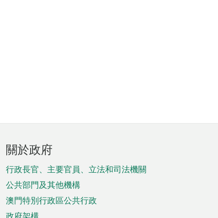
頁
關於政府
腳
菜
行政長官、主要官員、立法和司法機關
單
公共部門及其他機構
澳門特別行政區公共行政
政府架構