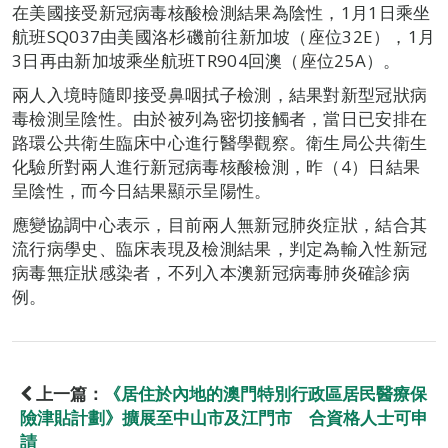
在美國接受新冠病毒核酸檢測結果為陰性，1月1日乘坐
航班SQ037由美國洛杉磯前往新加坡（座位32E），1月
3日再由新加坡乘坐航班TR904回澳（座位25A）。
兩人入境時隨即接受鼻咽拭子檢測，結果對新型冠狀病
毒檢測呈陰性。由於被列為密切接觸者，當日已安排在
路環公共衛生臨床中心進行醫學觀察。衛生局公共衛生
化驗所對兩人進行新冠病毒核酸檢測，昨（4）日結果
呈陰性，而今日結果顯示呈陽性。
應變協調中心表示，目前兩人無新冠肺炎症狀，結合其
流行病學史、臨床表現及檢測結果，判定為輸入性新冠
病毒無症狀感染者，不列入本澳新冠病毒肺炎確診病
例。
上一篇：
《居住於內地的澳門特別行政區居民醫療保
險津貼計劃》擴展至中山市及江門市 合資格人士可申
請