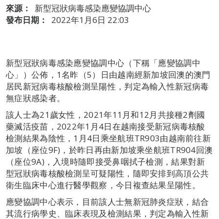
來源：
新型冠狀病毒感染應變協調中心
發布日期：
2022年1月6日 22:03
新型冠狀病毒感染應變協調中心（下稱「應變協調中
心」）公佈，1名昨（5）日由越南經新加坡回澳的澳門
居民新冠病毒核酸檢測呈陽性，判定為輸入性新冠病毒
無症狀感染者。
該人士為21歲女性，2021年11月和12月共接種2劑國
藥滅活疫苗，2022年1月4日在越南接受新冠病毒核酸
檢測結果為陰性，1月4日乘坐航班TR903由越南前往新
加坡（座位9F)，於昨日再由新加坡乘坐航班TR904回澳
（座位9A)，入境時隨即接受鼻咽拭子檢測，結果對新
型冠狀病毒核酸檢測呈可疑陽性，隨即安排到高頂公共
衛生臨床中心進行醫學觀察，今日複查結果呈陽性。
應變協調中心表示，目前該人士無新冠肺炎症狀，結合
其流行病學史、臨床表現及檢測結果，判定為輸入性新