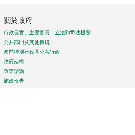
頁
關於政府
腳
菜
行政長官、主要官員、立法和司法機關
單
公共部門及其他機構
澳門特別行政區公共行政
政府架構
政策諮詢
施政報告
特別推介
澳門資訊
天氣
交通