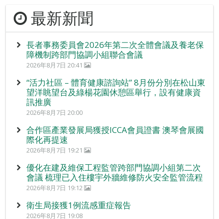
最新新聞
長者事務委員會2026年第二次全體會議及養老保
障機制跨部門協調小組聯合會議
2026年8月7日 20:41
“活力社區 – 體育健康諮詢站” 8月份分別在松山東
望洋眺望台及綠楊花園休憩區舉行，設有健康資
訊推廣
2026年8月7日 20:00
合作區產業發展局獲授ICCA會員證書 澳琴會展國
際化再提速
2026年8月7日 19:21
優化在建及維保工程監管跨部門協調小組第二次
會議 梳理已入住樓宇外牆維修防火安全監管流程
2026年8月7日 19:12
衛生局接獲1例流感重症報告
2026年8月7日 19:08