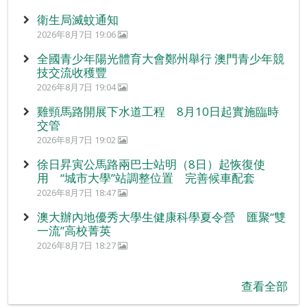
衛生局滅蚊通知
2026年8月7日 19:06
全國青少年陽光體育大會鄭州舉行 澳門青少年競
技交流收穫豐
2026年8月7日 19:04
雞頸馬路開展下水道工程 8月10日起實施臨時
交管
2026年8月7日 19:02
徐日昇寅公馬路兩巴士站明（8日）起恢復使
用 “城市大學”站調整位置 完善候車配套
2026年8月7日 18:47
澳大辦內地優秀大學生健康科學夏令營 匯聚“雙
一流”高校菁英
2026年8月7日 18:27
查看全部