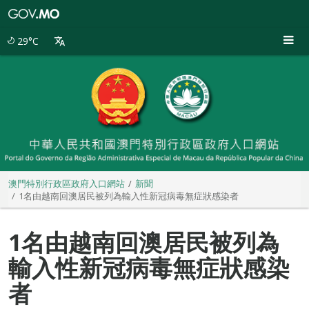
澳
門
特
29°C
別
行
政
區
政
府
入
口
網
站
澳門特別行政區政府入口網站
新聞
1名由越南回澳居民被列為輸入性新冠病毒無症狀感染者
1名由越南回澳居民被列為
輸入性新冠病毒無症狀感染
者