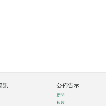
資訊
公佈告示
新聞
短片