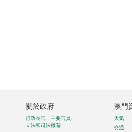
頁
關於政府
澳門
腳
菜
行政長官、主要官員、
天氣
立法和司法機關
單
交通