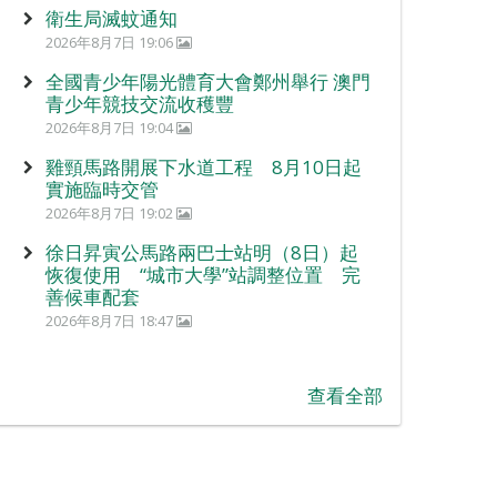
衛生局滅蚊通知
2026年8月7日 19:06
全國青少年陽光體育大會鄭州舉行 澳門
青少年競技交流收穫豐
2026年8月7日 19:04
雞頸馬路開展下水道工程 8月10日起
實施臨時交管
2026年8月7日 19:02
徐日昇寅公馬路兩巴士站明（8日）起
恢復使用 “城市大學”站調整位置 完
善候車配套
2026年8月7日 18:47
查看全部