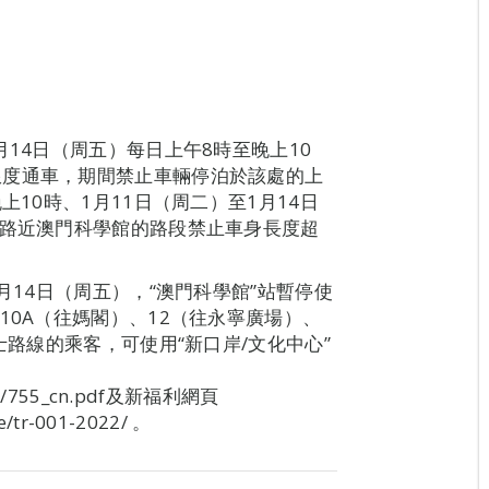
月14日（周五）每日上午8時至晚上10
限度通車，期間禁止車輛停泊於該處的上
上10時、1月11日（周二）至1月14日
馬路近澳門科學館的路段禁止車身長度超
月14日（周五），“澳門科學館”站暫停使
10A（往媽閣）、12（往永寧廣場）、
士路線的乘客，可使用“新口岸/文化中心”
ata/755_cn.pdf及新福利網頁
e/tr-001-2022/ 。