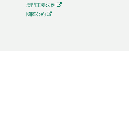
澳門主要法例
國際公約