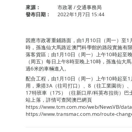
來源：
市政署 / 交通事務局
發布日期：
2022年1月7日 15:44
因應市政署重鋪路面，由1月10日（周一）至1
時，孫逸仙大馬路近澳門科學館的路段實施有
落客貨區；由1月10日（周一）上午10時起至晚
（周五）每日上午8時至晚上10時，孫逸仙大
過6米的車輛進入。
配合工程，由1月10日（周一）上午10時起至1
用，乘搭3A（往司打口）、8（往工業園街）、
17特班車（17S）（往新口岸/科英布拉街）巴
站上落，詳情可查閱澳巴網頁
https://www.tcm.com.mo/web/NewsVB/d
https://www.transmac.com.mo/route-chang