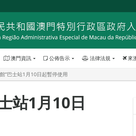
澳門資訊
公佈告示
法律法規
來
學館”巴士站1月10日起暫停使用
士站1月10日