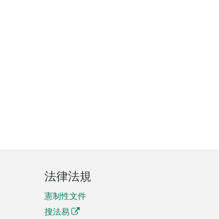
法律法規
憲制性文件
搜法易